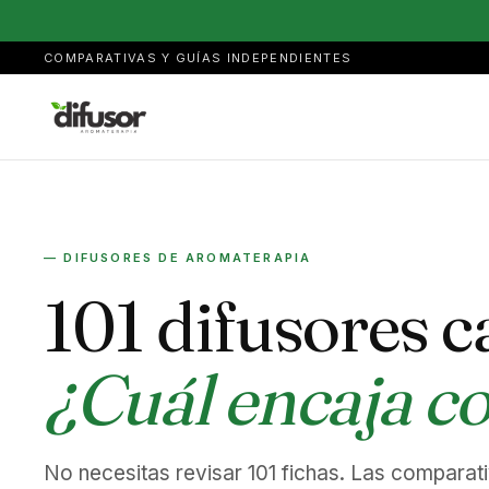
COMPARATIVAS Y GUÍAS INDEPENDIENTES
— DIFUSORES DE AROMATERAPIA
101 difusores c
¿Cuál encaja co
No necesitas revisar 101 fichas. Las comparat