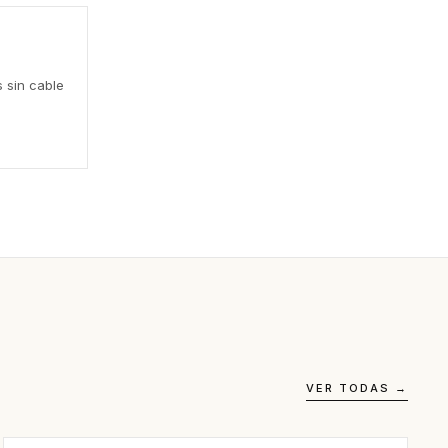
s sin cable
VER TODAS →