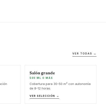
VER TODAS →
Salón grande
500 ML O MÁS
ación
Cobertura para 30-50 m² con autonomía
de 8-12 horas.
VER SELECCIÓN →