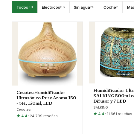
Todos
Eléctricos
Sin agua
Coche
Ma
101
66
20
2
Humidificador Ultr
Cecotec Humidificador
SALKING 500ml c
Ultrasónico Pure Aroma 150
Difusor y 7 LED
- 3H, 150ml, LED
SALKING
Cecotec
★ 4.4
· 11.661 reseñas
★ 4.4
· 24.799 reseñas