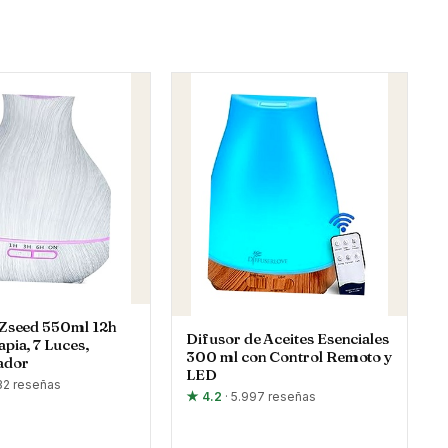
Zseed 550ml 12h
Difusor de Aceites Esenciales
pia, 7 Luces,
300 ml con Control Remoto y
ador
LED
932 reseñas
★ 4.2
· 5.997 reseñas