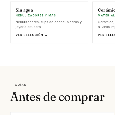
Sin agua
Cerámi
NEBULIZADORES Y MÁS
MATERIAL
Nebulizadores, clips de coche, piedras y
Cerámica,
joyería difusora.
al vinilo i
VER SELECCIÓN →
VER SELE
— GUÍAS
Antes de comprar