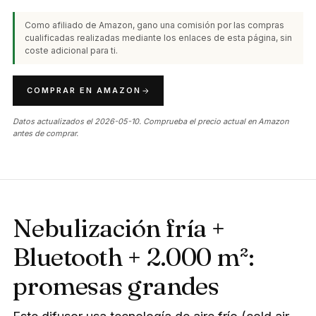
Como afiliado de Amazon, gano una comisión por las compras
cualificadas realizadas mediante los enlaces de esta página, sin
coste adicional para ti.
COMPRAR EN AMAZON
Datos actualizados el 2026-05-10. Comprueba el precio actual en Amazon
antes de comprar.
Nebulización fría +
Bluetooth + 2.000 m²:
promesas grandes