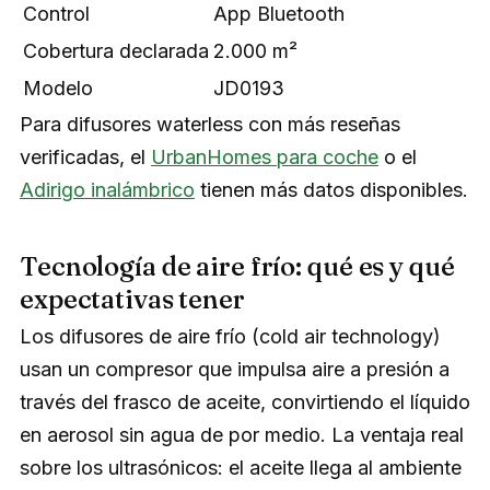
Control
App Bluetooth
Cobertura declarada
2.000 m²
Modelo
JD0193
Para difusores waterless con más reseñas
verificadas, el
UrbanHomes para coche
o el
Adirigo inalámbrico
tienen más datos disponibles.
Tecnología de aire frío: qué es y qué
expectativas tener
Los difusores de aire frío (cold air technology)
usan un compresor que impulsa aire a presión a
través del frasco de aceite, convirtiendo el líquido
en aerosol sin agua de por medio. La ventaja real
sobre los ultrasónicos: el aceite llega al ambiente