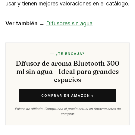
usar y tienen mejores valoraciones en el catálogo.
Ver también →
Difusores sin agua
— ¿TE ENCAJA?
Difusor de aroma Bluetooth 300
ml sin agua - Ideal para grandes
espacios
COMPRAR EN AMAZON
Enlace de afiliado. Comprueba el precio actual en Amazon antes de
comprar.