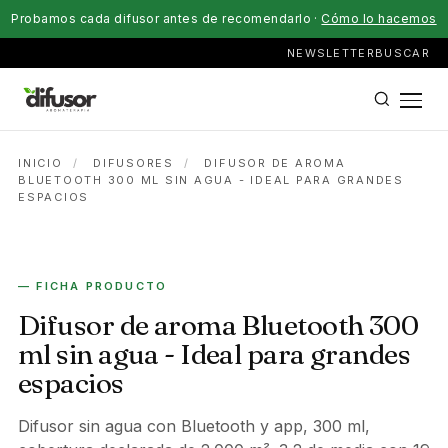
Probamos cada difusor antes de recomendarlo ·
Cómo lo hacemos
NEWSLETTER
BUSCAR
INICIO
/
DIFUSORES
/
DIFUSOR DE AROMA
BLUETOOTH 300 ML SIN AGUA - IDEAL PARA GRANDES
ESPACIOS
SIN AGUA
— FICHA PRODUCTO
Difusor de aroma Bluetooth 300
ml sin agua - Ideal para grandes
espacios
Difusor sin agua con Bluetooth y app, 300 ml,