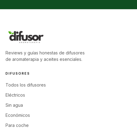
Reviews y guías honestas de difusores
de aromaterapia y aceites esenciales.
DIFUSORES
Todos los difusores
Eléctricos
Sin agua
Económicos
Para coche