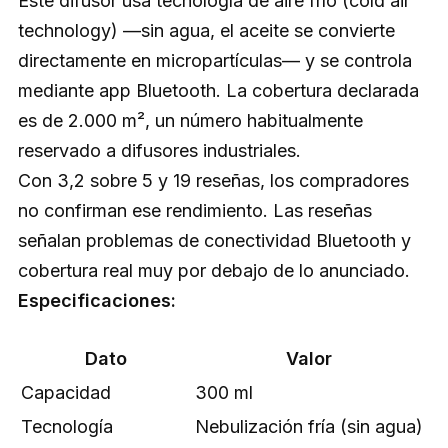
Este difusor usa tecnología de aire frío (cold air
technology) —sin agua, el aceite se convierte
directamente en micropartículas— y se controla
mediante app Bluetooth. La cobertura declarada
es de 2.000 m², un número habitualmente
reservado a difusores industriales.
Con 3,2 sobre 5 y 19 reseñas, los compradores
no confirman ese rendimiento. Las reseñas
señalan problemas de conectividad Bluetooth y
cobertura real muy por debajo de lo anunciado.
Especificaciones:
Dato
Valor
Capacidad
300 ml
Tecnología
Nebulización fría (sin agua)