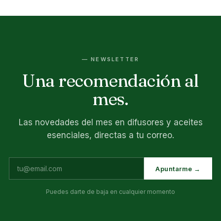
— NEWSLETTER
Una recomendación al
mes.
Las novedades del mes en difusores y aceites
esenciales, directas a tu correo.
Apuntarme →
Puedes darte de baja en cualquier momento