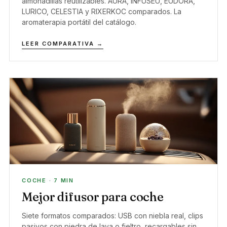
almohadillas reutilizables. AURA, INFUSEU, EUDORA,
LURICO, CELESTIA y RIXERKOC comparados. La
aromaterapia portátil del catálogo.
LEER COMPARATIVA →
COCHE · 7 MIN
Mejor difusor para coche
Siete formatos comparados: USB con niebla real, clips
pasivos con piedra de lava o fieltro, recargables sin