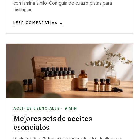
con lámina vinilo. Con guía de cuatro pistas para
distinguir.
LEER COMPARATIVA →
ACEITES ESENCIALES · 9 MIN
Mejores sets de aceites
esenciales
Packs de 6 a 35 frascos comparados. Bestsellers de