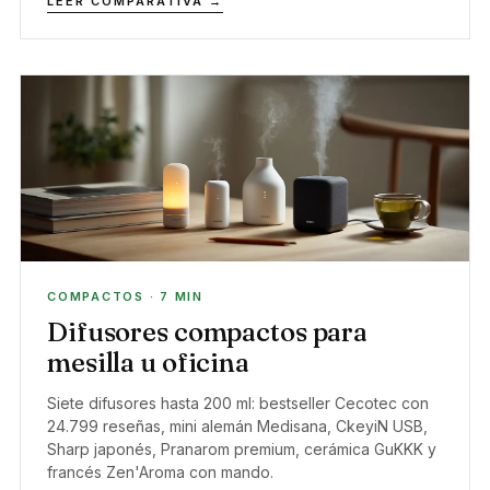
LEER COMPARATIVA →
COMPACTOS · 7 MIN
Difusores compactos para
mesilla u oficina
Siete difusores hasta 200 ml: bestseller Cecotec con
24.799 reseñas, mini alemán Medisana, CkeyiN USB,
Sharp japonés, Pranarom premium, cerámica GuKKK y
francés Zen'Aroma con mando.