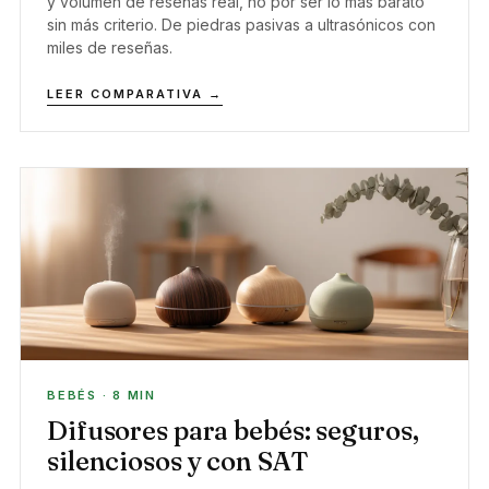
y volumen de reseñas real, no por ser lo más barato
sin más criterio. De piedras pasivas a ultrasónicos con
miles de reseñas.
LEER COMPARATIVA →
BEBÉS · 8 MIN
Difusores para bebés: seguros,
silenciosos y con SAT