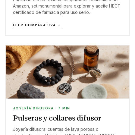
Amazon, set monumental para explorar y aceite HECT
certificado de farmacia para uso serio.
LEER COMPARATIVA →
JOYERÍA DIFUSORA · 7 MIN
Pulseras y collares difusor
Joyería difusora: cuentas de lava porosa o