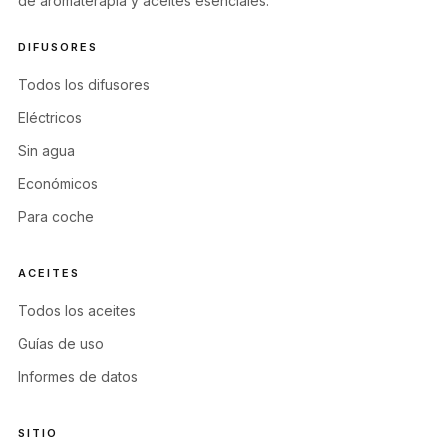
de aromaterapia y aceites esenciales.
DIFUSORES
Todos los difusores
Eléctricos
Sin agua
Económicos
Para coche
ACEITES
Todos los aceites
Guías de uso
Informes de datos
SITIO