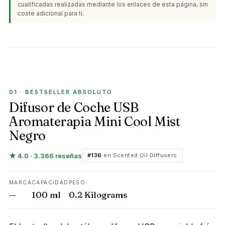
cualificadas realizadas mediante los enlaces de esta página, sin
coste adicional para ti.
BESTSELLER ABSOLUTO
01 · BESTSELLER ABSOLUTO
Difusor de Coche USB
Aromaterapia Mini Cool Mist
Negro
★ 4.0 · 3.366 reseñas
#136
en Scented Oil Diffusers
MARCA
CAPACIDAD
PESO
—
100 ml
0.2 Kilograms