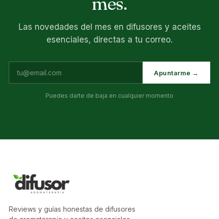
mes.
Las novedades del mes en difusores y aceites
esenciales, directas a tu correo.
Apuntarme →
Puedes darte de baja en cualquier momento
Reviews y guías honestas de difusores