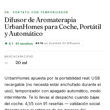
PORTÁTIL CON TEMPORIZADOR
06 · PORTÁTIL CON TEMPORIZADOR
Difusor de Aromaterapia
UrbanHomes para Coche, Portátil
y Automático
★ 4.1 · 91 reseñas
#476
en Scented Oil Diffusers
MARCA
CAPACIDAD
—
20 ml
UrbanHomes apuesta por la portabilidad real: USB
recargable (no necesita estar enchufado durante el
uso), temporizador con apagado automático, modo
intermitente. Te lo llevas al despacho cuando bajas
del coche. 4,1/5 con 91 reseñas — validación social