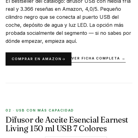
El bestseller del catálogo: difusor USB con niebla fría
real y 3.366 reseñas en Amazon, 4,0/5. Pequeño
cilindro negro que se conecta al puerto USB del
coche, depósito de agua y luz LED. La opción más
probada socialmente del segmento — si no sabes por
dónde empezar, empieza aquí.
VER FICHA COMPLETA →
COMPRAR EN AMAZON
USB CON MÁS CAPACIDAD
02 · USB CON MÁS CAPACIDAD
Difusor de Aceite Esencial Earnest
Living 150 ml USB 7 Colores