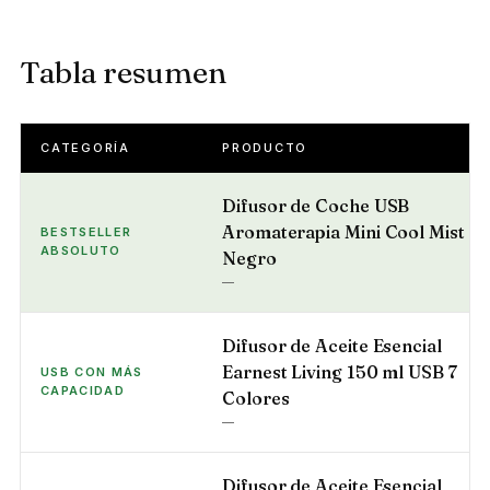
Tabla resumen
CATEGORÍA
PRODUCTO
Difusor de Coche USB
Aromaterapia Mini Cool Mist
BESTSELLER
ABSOLUTO
Negro
—
Difusor de Aceite Esencial
Earnest Living 150 ml USB 7
USB CON MÁS
CAPACIDAD
Colores
—
Difusor de Aceite Esencial