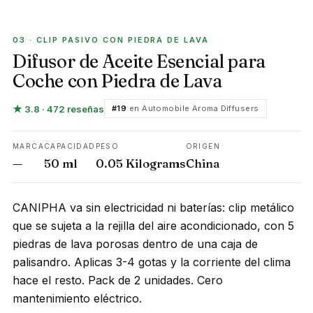
CLIP PASIVO CON PIEDRA DE LAVA
03 · CLIP PASIVO CON PIEDRA DE LAVA
Difusor de Aceite Esencial para
Coche con Piedra de Lava
★ 3.8 · 472 reseñas
#19
en Automobile Aroma Diffusers
MARCA
CAPACIDAD
PESO
ORIGEN
—
50 ml
0.05 Kilograms
China
CANIPHA va sin electricidad ni baterías: clip metálico
que se sujeta a la rejilla del aire acondicionado, con 5
piedras de lava porosas dentro de una caja de
palisandro. Aplicas 3-4 gotas y la corriente del clima
hace el resto. Pack de 2 unidades. Cero
mantenimiento eléctrico.