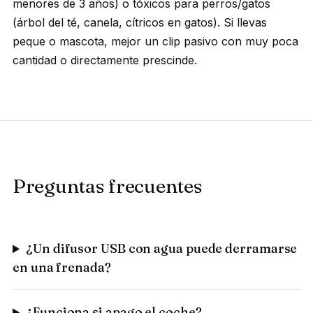
menores de 3 años) o tóxicos para perros/gatos
(árbol del té, canela, cítricos en gatos). Si llevas
peque o mascota, mejor un clip pasivo con muy poca
cantidad o directamente prescinde.
Preguntas frecuentes
¿Un difusor USB con agua puede derramarse
en una frenada?
¿Funciona si apago el coche?