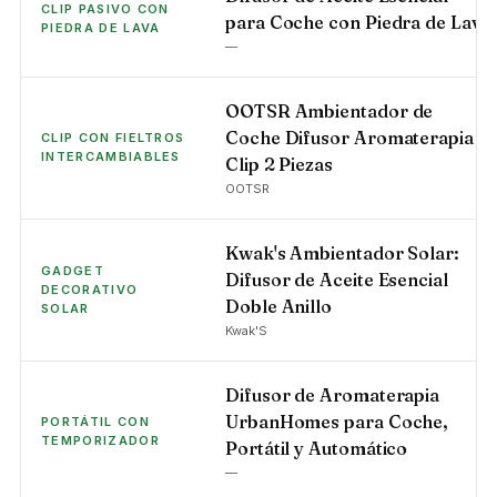
CLIP PASIVO CON
para Coche con Piedra de Lava
PIEDRA DE LAVA
—
OOTSR Ambientador de
Coche Difusor Aromaterapia
CLIP CON FIELTROS
INTERCAMBIABLES
Clip 2 Piezas
OOTSR
Kwak's Ambientador Solar:
GADGET
Difusor de Aceite Esencial
DECORATIVO
Doble Anillo
SOLAR
Kwak'S
Difusor de Aromaterapia
UrbanHomes para Coche,
PORTÁTIL CON
TEMPORIZADOR
Portátil y Automático
—