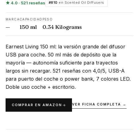
★ 4.0 · 521 reseñas
#810
en Scented Oil Diffusers
MARCA
CAPACIDAD
PESO
—
150 ml
0.34 Kilograms
Earnest Living 150 ml: la versión grande del difusor
USB para coche. 50 ml más de depósito que la
mayoría — autonomía suficiente para trayectos
largos sin recargar. 521 reseñas con 4,0/5, USB-A
para puerto del coche o power bank, 7 colores LED.
Doble uso coche + escritorio.
VER FICHA COMPLETA →
COMPRAR EN AMAZON