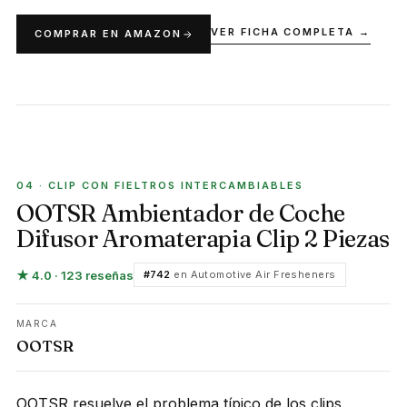
VER FICHA COMPLETA →
COMPRAR EN AMAZON
CLIP CON FIELTROS INTERCAMBIABLES
04 · CLIP CON FIELTROS INTERCAMBIABLES
OOTSR Ambientador de Coche
Difusor Aromaterapia Clip 2 Piezas
★ 4.0 · 123 reseñas
#742
en Automotive Air Fresheners
MARCA
OOTSR
OOTSR resuelve el problema típico de los clips