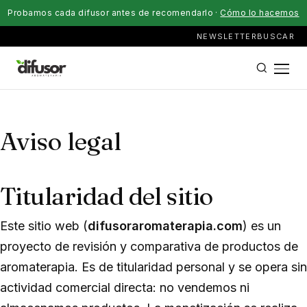
Probamos cada difusor antes de recomendarlo ·
Cómo lo hacemos
NEWSLETTER
BUSCAR
Aviso legal
Titularidad del sitio
Este sitio web (
difusoraromaterapia.com
) es un
proyecto de revisión y comparativa de productos de
aromaterapia. Es de titularidad personal y se opera sin
actividad comercial directa: no vendemos ni