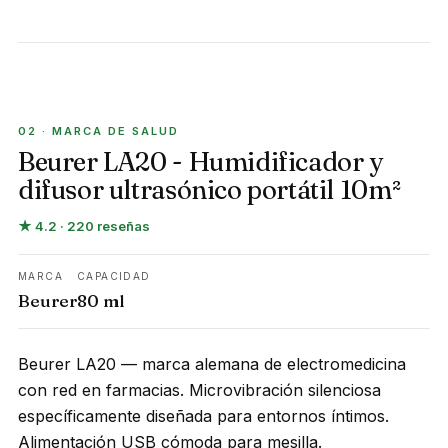
MARCA DE SALUD
02 · MARCA DE SALUD
Beurer LA20 - Humidificador y
difusor ultrasónico portátil 10m²
★ 4.2 · 220 reseñas
MARCA
CAPACIDAD
Beurer
80 ml
Beurer LA20 — marca alemana de electromedicina
con red en farmacias. Microvibración silenciosa
específicamente diseñada para entornos íntimos.
Alimentación USB cómoda para mesilla.