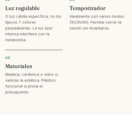
Luz regulable
Temporizador
O luz cálida específica, no los
Idealmente con varios modos
típicos 7 colores
(1h/3h/6h). Permite cerrar la
parpadeando. La luz azul
sesión sin levantarse.
intensa interfiere con la
melatonina.
05
Materiales
Madera, cerámica o vidrio si
valoras la estética. Plástico
funcional si prima el
presupuesto.