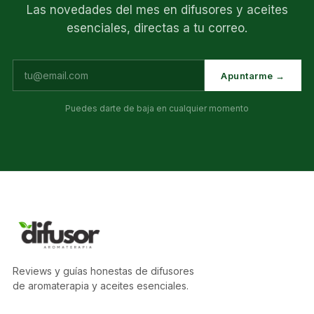
Las novedades del mes en difusores y aceites
esenciales, directas a tu correo.
Apuntarme →
Puedes darte de baja en cualquier momento
Reviews y guías honestas de difusores
de aromaterapia y aceites esenciales.