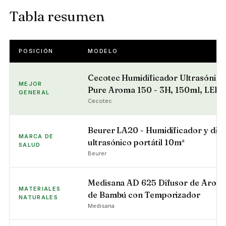
Tabla resumen
POSICIÓN
MODELO
Cecotec Humidificador Ultrasónico
MEJOR
Pure Aroma 150 - 3H, 150ml, LED
GENERAL
Cecotec
Beurer LA20 - Humidificador y difu
MARCA DE
ultrasónico portátil 10m²
SALUD
Beurer
Medisana AD 625 Difusor de Arom
MATERIALES
de Bambú con Temporizador
NATURALES
Medisana