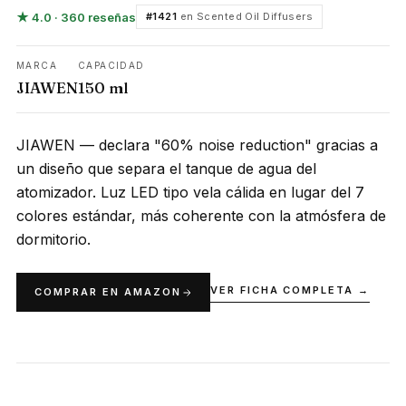
★ 4.0 · 360 reseñas
#1421
en Scented Oil Diffusers
MARCA
CAPACIDAD
JIAWEN
150 ml
JIAWEN — declara "60% noise reduction" gracias a
un diseño que separa el tanque de agua del
atomizador. Luz LED tipo vela cálida en lugar del 7
colores estándar, más coherente con la atmósfera de
dormitorio.
VER FICHA COMPLETA →
COMPRAR EN AMAZON