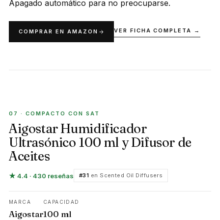
Apagado automático para no preocuparse.
VER FICHA COMPLETA →
COMPRAR EN AMAZON
COMPACTO CON SAT
07 · COMPACTO CON SAT
Aigostar Humidificador
Ultrasónico 100 ml y Difusor de
Aceites
★ 4.4 · 430 reseñas
#31
en Scented Oil Diffusers
MARCA
CAPACIDAD
Aigostar
100 ml