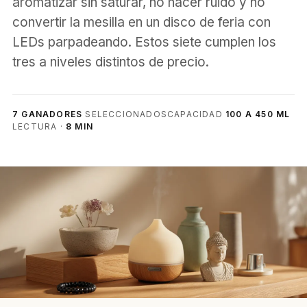
aromatizar sin saturar, no hacer ruido y no
convertir la mesilla en un disco de feria con
LEDs parpadeando. Estos siete cumplen los
tres a niveles distintos de precio.
7 GANADORES
SELECCIONADOS
CAPACIDAD
100 A 450 ML
LECTURA ·
8 MIN