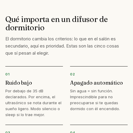
Qué importa en un difusor de
dormitorio
El dormitorio cambia los criterios: lo que en el salón es
secundario, aquí es prioridad. Estas son las cinco cosas
que sí pesan al elegir.
01
02
Ruido bajo
Apagado automático
Por debajo de 35 dB
Sin agua = sin función.
declarados. Por encima, el
Imprescindible para no
ultrasónico se nota durante el
preocuparse si te quedas
sueño ligero. Modo silencio o
dormido con él encendido.
sleep si lo trae mejor.
03
04