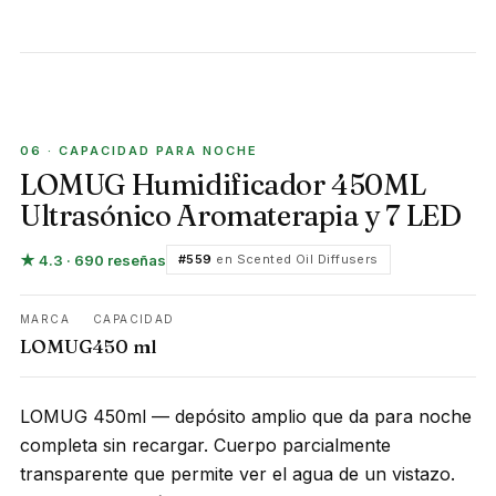
CAPACIDAD PARA NOCHE
06 · CAPACIDAD PARA NOCHE
LOMUG Humidificador 450ML
Ultrasónico Aromaterapia y 7 LED
★ 4.3 · 690 reseñas
#559
en Scented Oil Diffusers
MARCA
CAPACIDAD
LOMUG
450 ml
LOMUG 450ml — depósito amplio que da para noche
completa sin recargar. Cuerpo parcialmente
transparente que permite ver el agua de un vistazo.