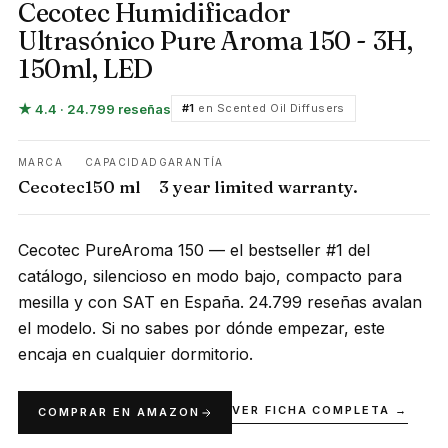
Cecotec Humidificador
Ultrasónico Pure Aroma 150 - 3H,
150ml, LED
★ 4.4 · 24.799 reseñas
#1
en Scented Oil Diffusers
MARCA
CAPACIDAD
GARANTÍA
Cecotec
150 ml
3 year limited warranty.
Cecotec PureAroma 150 — el bestseller #1 del
catálogo, silencioso en modo bajo, compacto para
mesilla y con SAT en España. 24.799 reseñas avalan
el modelo. Si no sabes por dónde empezar, este
encaja en cualquier dormitorio.
VER FICHA COMPLETA →
COMPRAR EN AMAZON