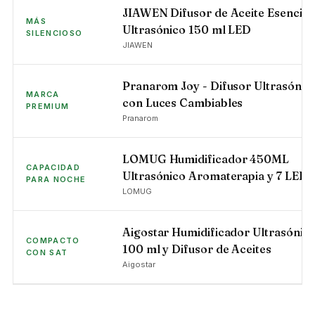
JIAWEN Difusor de Aceite Esencial
MÁS
Ultrasónico 150 ml LED
SILENCIOSO
JIAWEN
Pranarom Joy - Difusor Ultrasónic
MARCA
con Luces Cambiables
PREMIUM
Pranarom
LOMUG Humidificador 450ML
CAPACIDAD
Ultrasónico Aromaterapia y 7 LED
PARA NOCHE
LOMUG
Aigostar Humidificador Ultrasónic
COMPACTO
100 ml y Difusor de Aceites
CON SAT
Aigostar