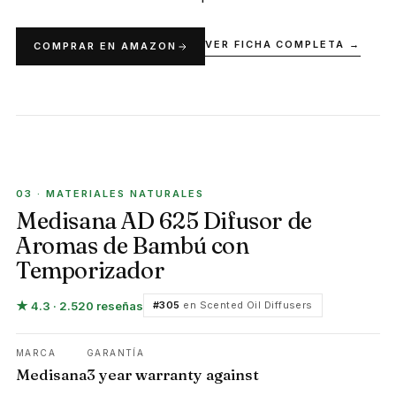
VER FICHA COMPLETA →
COMPRAR EN AMAZON
MATERIALES NATURALES
03 · MATERIALES NATURALES
Medisana AD 625 Difusor de
Aromas de Bambú con
Temporizador
★ 4.3 · 2.520 reseñas
#305
en Scented Oil Diffusers
MARCA
GARANTÍA
Medisana
3 year warranty against