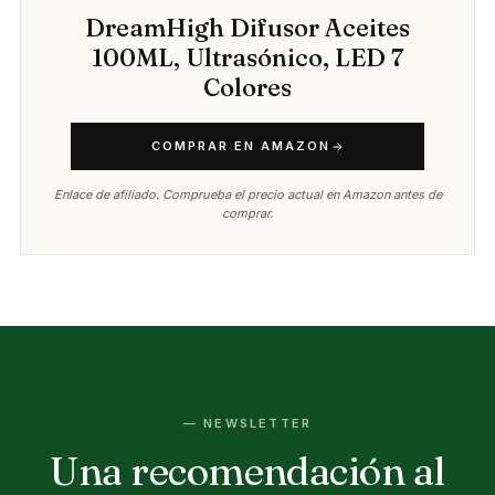
DreamHigh Difusor Aceites
100ML, Ultrasónico, LED 7
Colores
COMPRAR EN AMAZON
Enlace de afiliado. Comprueba el precio actual en Amazon antes de
comprar.
— NEWSLETTER
Una recomendación al