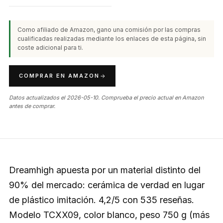
Como afiliado de Amazon, gano una comisión por las compras
cualificadas realizadas mediante los enlaces de esta página, sin
coste adicional para ti.
COMPRAR EN AMAZON
Datos actualizados el 2026-05-10. Comprueba el precio actual en Amazon
antes de comprar.
Dreamhigh apuesta por un material distinto del
90% del mercado: cerámica de verdad en lugar
de plástico imitación. 4,2/5 con 535 reseñas.
Modelo TCXX09, color blanco, peso 750 g (más