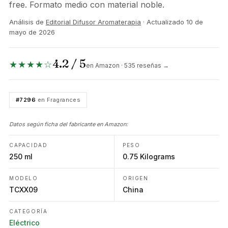
free. Formato medio con material noble.
Análisis de
Editorial Difusor Aromaterapia
· Actualizado
10 de
mayo de 2026
4.2 / 5
★★★★☆
en Amazon · 535 reseñas →
#7296
en Fragrances
Datos según ficha del fabricante en Amazon:
CAPACIDAD
PESO
250 ml
0.75 Kilograms
MODELO
ORIGEN
TCXX09
China
CATEGORÍA
Eléctrico