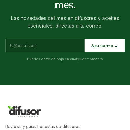
mes.
Las novedades del mes en difusores y aceites
esenciales, directas a tu correo.
Apuntarme →
Puedes darte de baja en cualquier momento
Reviews y guías honestas de difusores