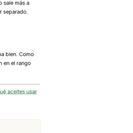
o sale más a
r separado.
ona bien. Como
n en el rango
ué aceites usar