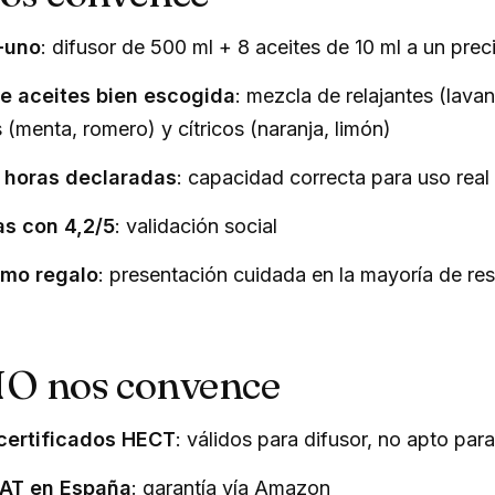
-uno
: difusor de 500 ml + 8 aceites de 10 ml a un pre
e aceites bien escogida
: mezcla de relajantes (lavan
 (menta, romero) y cítricos (naranja, limón)
 horas declaradas
: capacidad correcta para uso real
as con 4,2/5
: validación social
mo regalo
: presentación cuidada en la mayoría de re
NO nos convence
certificados HECT
: válidos para difusor, no apto para
SAT en España
: garantía vía Amazon