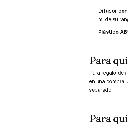
Difusor con
ml de su ra
Plástico AB
Para qui
Para regalo de i
en una compra. A
separado.
Para qu