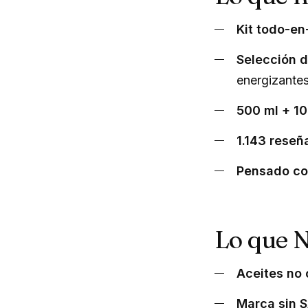
Kit todo-en
Selección d
energizantes
500 ml + 10
1.143 reseñ
Pensado co
Lo que 
Aceites no 
Marca sin 