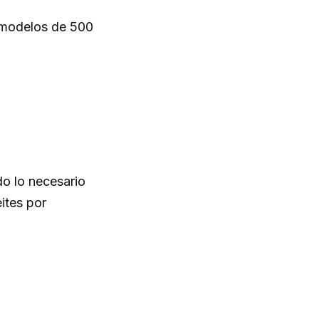
s modelos de 500
do lo necesario
ites por