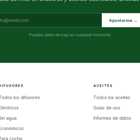
Apuntarme →
Puedes darte de baja en cualquier momento
DIFUSORES
ACEITES
Todos los difusores
Todos los aceites
Eléctricos
Guías de uso
Sin agua
Informes de datos
Económicos
Para coche