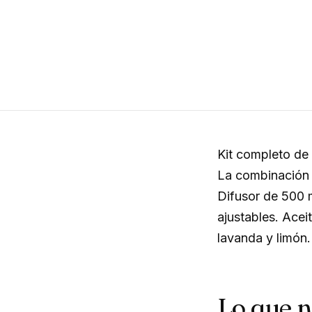
Kit completo de 
La combinación 
Difusor de 500 
ajustables. Aceit
lavanda y limón
Lo que 