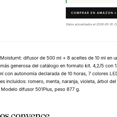
COMPRAR EN AMAZON
Datos actualizados el 2026-05-10. C
Moisturnt: difusor de 500 ml + 8 aceites de 10 ml en 
más generosa del catálogo en formato kit. 4,2/5 con 1
ml con autonomía declarada de 10 horas, 7 colores L
es incluidos: romero, menta, naranja, violeta, árbol del 
. Modelo difusor 501Plus, peso 877 g.
nos convence