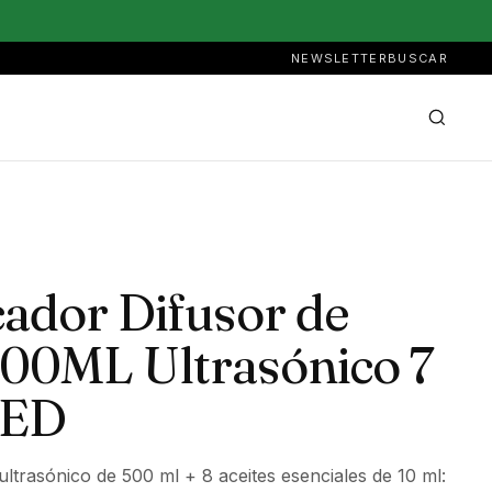
NEWSLETTER
BUSCAR
ador Difusor de
00ML Ultrasónico 7
LED
ultrasónico de 500 ml + 8 aceites esenciales de 10 ml: