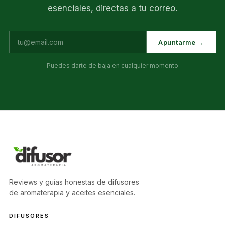
esenciales, directas a tu correo.
Apuntarme →
Puedes darte de baja en cualquier momento
Reviews y guías honestas de difusores
de aromaterapia y aceites esenciales.
DIFUSORES