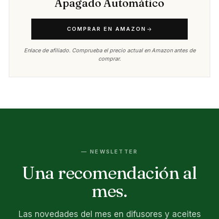
Apagado Automático
COMPRAR EN AMAZON
Enlace de afiliado. Comprueba el precio actual en Amazon antes de
comprar.
— NEWSLETTER
Una recomendación al
mes.
Las novedades del mes en difusores y aceites