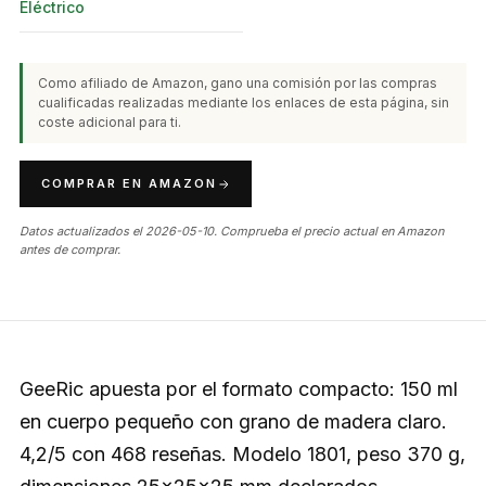
Eléctrico
Como afiliado de Amazon, gano una comisión por las compras
cualificadas realizadas mediante los enlaces de esta página, sin
coste adicional para ti.
COMPRAR EN AMAZON
Datos actualizados el 2026-05-10. Comprueba el precio actual en Amazon
antes de comprar.
GeeRic apuesta por el formato compacto: 150 ml
en cuerpo pequeño con grano de madera claro.
4,2/5 con 468 reseñas. Modelo 1801, peso 370 g,