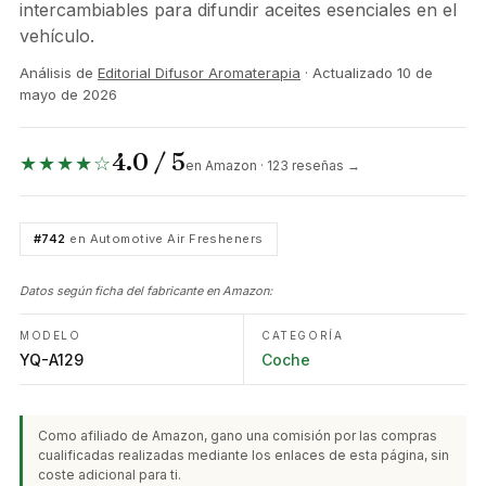
intercambiables para difundir aceites esenciales en el
vehículo.
Análisis de
Editorial Difusor Aromaterapia
· Actualizado
10 de
mayo de 2026
4.0 / 5
★★★★☆
en Amazon · 123 reseñas →
#742
en Automotive Air Fresheners
Datos según ficha del fabricante en Amazon:
MODELO
CATEGORÍA
YQ-A129
Coche
Como afiliado de Amazon, gano una comisión por las compras
cualificadas realizadas mediante los enlaces de esta página, sin
coste adicional para ti.