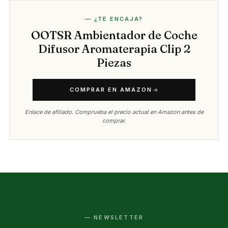
— ¿TE ENCAJA?
OOTSR Ambientador de Coche
Difusor Aromaterapia Clip 2
Piezas
COMPRAR EN AMAZON
Enlace de afiliado. Comprueba el precio actual en Amazon antes de
comprar.
— NEWSLETTER