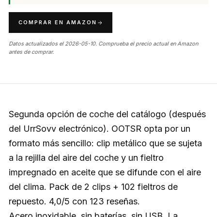
COMPRAR EN AMAZON
Datos actualizados el 2026-05-10. Comprueba el precio actual en Amazon
antes de comprar.
Segunda opción de coche del catálogo (después
del UrrSovv electrónico). OOTSR opta por un
formato más sencillo: clip metálico que se sujeta
a la rejilla del aire del coche y un fieltro
impregnado en aceite que se difunde con el aire
del clima. Pack de 2 clips + 102 fieltros de
repuesto. 4,0/5 con 123 reseñas.
Acero inoxidable, sin baterías, sin USB. La