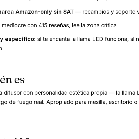
arca Amazon-only sin SAT
— recambios y soporte 
g mediocre con 415 reseñas, lee la zona crítica
y específico
: si te encanta la llama LED funciona, si 
o
én es
 difusor con personalidad estética propia — la llama
sgo de fuego real. Apropiado para mesilla, escritorio o