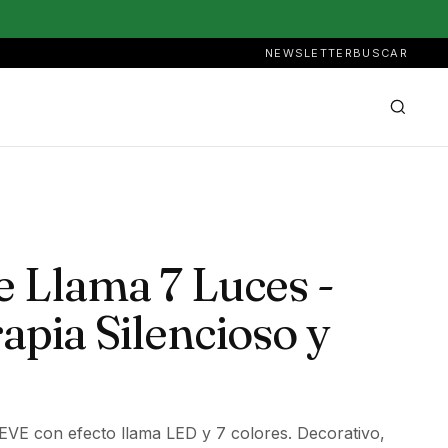
NEWSLETTER
BUSCAR
e Llama 7 Luces -
pia Silencioso y
EVE con efecto llama LED y 7 colores. Decorativo,