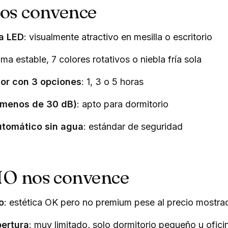
nos convence
a LED
: visualmente atractivo en mesilla o escritorio
lama estable, 7 colores rotativos o niebla fría sola
or con 3 opciones
: 1, 3 o 5 horas
(menos de 30 dB)
: apto para dormitorio
tomático sin agua
: estándar de seguridad
NO nos convence
o
: estética OK pero no premium pese al precio mostra
bertura
: muy limitado, solo dormitorio pequeño u oficin