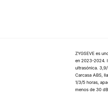
ZYGSEVE es uno 
en 2023-2024. Im
ultrasónica. 3,9
Carcasa ABS, lla
1/3/5 horas, apa
menos de 30 dB