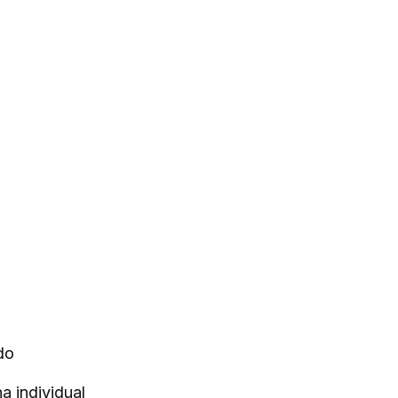
do
a individual