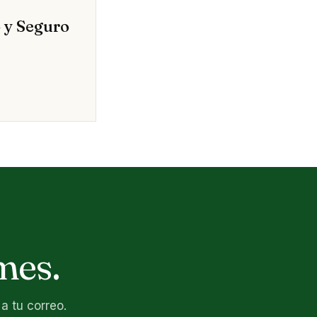
 y Seguro
mes.
a tu correo.