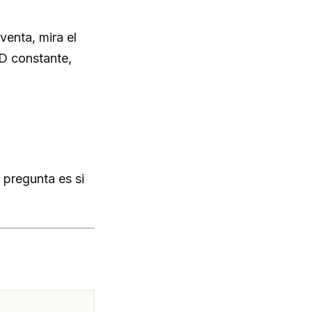
venta, mira el
ED constante,
 pregunta es si