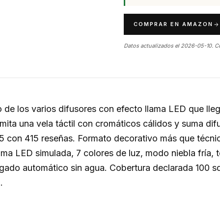
COMPRAR EN AMAZON
Datos actualizados el 2026-05-10. C
de los varios difusores con efecto llama LED que ll
ita una vela táctil con cromáticos cálidos y suma dif
/5 con 415 reseñas. Formato decorativo más que técni
ma LED simulada, 7 colores de luz, modo niebla fría,
gado automático sin agua. Cobertura declarada 100 sq
.