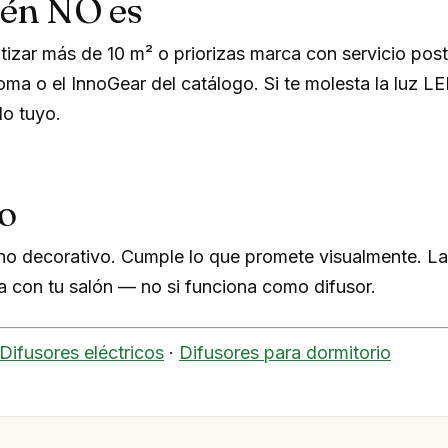
ién NO es
tizar más de 10 m² o priorizas marca con servicio post
a o el InnoGear del catálogo. Si te molesta la luz L
o tuyo.
o
ho decorativo. Cumple lo que promete visualmente. La
ja con tu salón — no si funciona como difusor.
Difusores eléctricos
·
Difusores para dormitorio