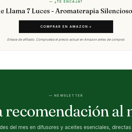
— ¿TE ENCAJA?
de Llama 7 Luces - Aromaterapia Silencioso
COMPRAR EN AMAZON
Enlace de afiliado. Comprueba el precio actual en Amazon antes de comprar.
— NEWSLETTER
 recomendación al 
es del mes en difusores y aceites esenciales, directas 