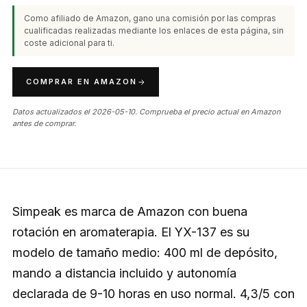
Como afiliado de Amazon, gano una comisión por las compras
cualificadas realizadas mediante los enlaces de esta página, sin
coste adicional para ti.
COMPRAR EN AMAZON
Datos actualizados el 2026-05-10. Comprueba el precio actual en Amazon
antes de comprar.
Simpeak es marca de Amazon con buena
rotación en aromaterapia. El YX-137 es su
modelo de tamaño medio: 400 ml de depósito,
mando a distancia incluido y autonomía
declarada de 9-10 horas en uso normal. 4,3/5 con