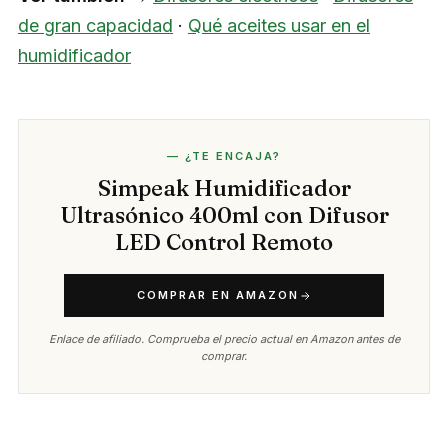
de gran capacidad
·
Qué aceites usar en el
humidificador
— ¿TE ENCAJA?
Simpeak Humidificador
Ultrasónico 400ml con Difusor
LED Control Remoto
COMPRAR EN AMAZON
Enlace de afiliado. Comprueba el precio actual en Amazon antes de
comprar.