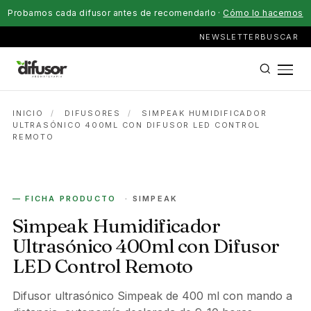
Probamos cada difusor antes de recomendarlo ·
Cómo lo hacemos
NEWSLETTER
BUSCAR
INICIO
/
DIFUSORES
/
SIMPEAK HUMIDIFICADOR
ULTRASÓNICO 400ML CON DIFUSOR LED CONTROL
REMOTO
ELÉCTRICO
— FICHA PRODUCTO
· SIMPEAK
Simpeak Humidificador
Ultrasónico 400ml con Difusor
LED Control Remoto
Difusor ultrasónico Simpeak de 400 ml con mando a