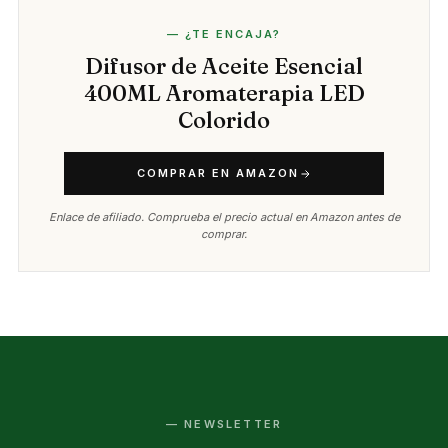
— ¿TE ENCAJA?
Difusor de Aceite Esencial
400ML Aromaterapia LED
Colorido
COMPRAR EN AMAZON
Enlace de afiliado. Comprueba el precio actual en Amazon antes de
comprar.
— NEWSLETTER