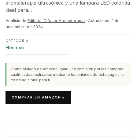
aromaterapia ultrasónica y una lámpara LED colorida
ideal para...
Análisis de
Editorial Difusor Aromaterapia
· Actualizado
1 de
noviembre de 2024
CATEGORÍA
Eléctrico
Como afiliado de Amazon, gano una comisión por las compras
cualificadas realizadas mediante los enlaces de esta página, sin
coste adicional para ti.
COMPRAR EN AMAZON