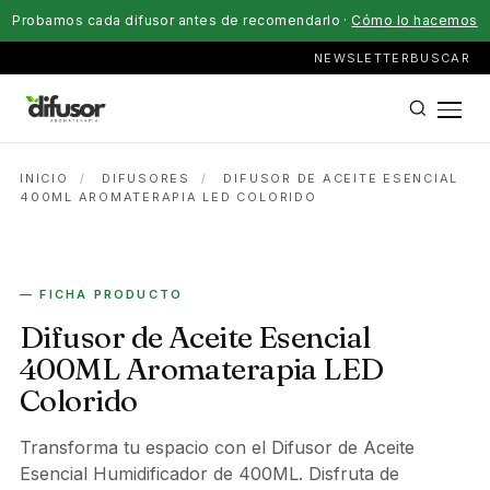
Probamos cada difusor antes de recomendarlo ·
Cómo lo hacemos
NEWSLETTER
BUSCAR
INICIO
/
DIFUSORES
/
DIFUSOR DE ACEITE ESENCIAL
400ML AROMATERAPIA LED COLORIDO
ELÉCTRICO
— FICHA PRODUCTO
Difusor de Aceite Esencial
400ML Aromaterapia LED
Colorido
Transforma tu espacio con el Difusor de Aceite
Esencial Humidificador de 400ML. Disfruta de