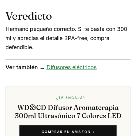
Veredicto
Hermano pequeño correcto. Si te basta con 300
ml y aprecias el detalle BPA-free, compra
defendible.
Ver también →
Difusores eléctricos
— ¿TE ENCAJA?
WD&CD Difusor Aromaterapia
300ml Ultrasónico 7 Colores LED
COMPRAR EN AMAZON