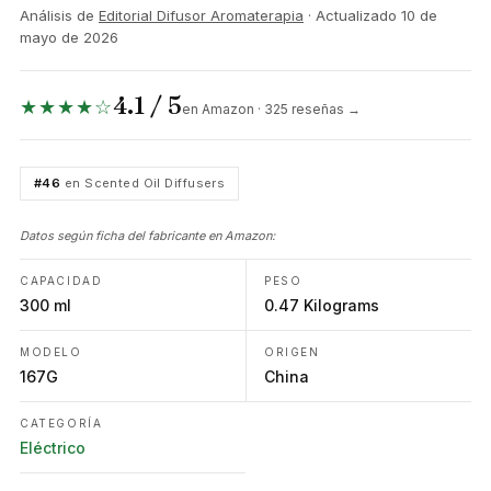
Análisis de
Editorial Difusor Aromaterapia
· Actualizado
10 de
mayo de 2026
4.1 / 5
★★★★☆
en Amazon · 325 reseñas →
#46
en Scented Oil Diffusers
Datos según ficha del fabricante en Amazon:
CAPACIDAD
PESO
300 ml
0.47 Kilograms
MODELO
ORIGEN
167G
China
CATEGORÍA
Eléctrico