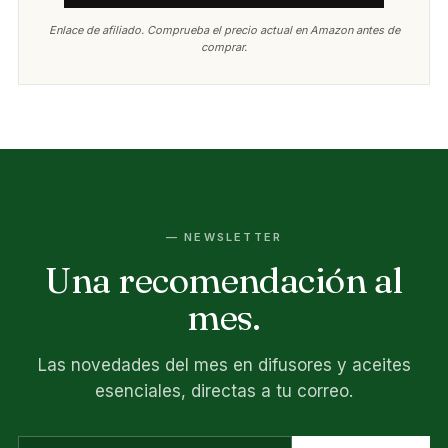
Enlace de afiliado. Comprueba el precio actual en Amazon antes de
comprar.
— NEWSLETTER
Una recomendación al
mes.
Las novedades del mes en difusores y aceites
esenciales, directas a tu correo.