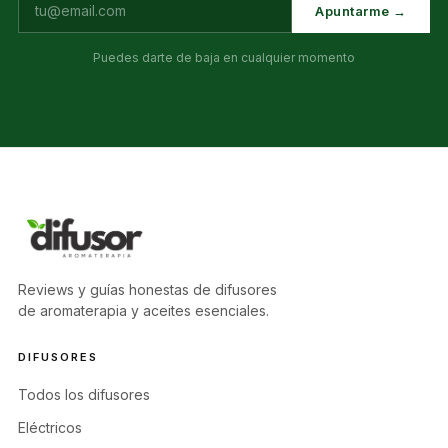
Apuntarme →
Puedes darte de baja en cualquier momento
Reviews y guías honestas de difusores
de aromaterapia y aceites esenciales.
DIFUSORES
Todos los difusores
Eléctricos