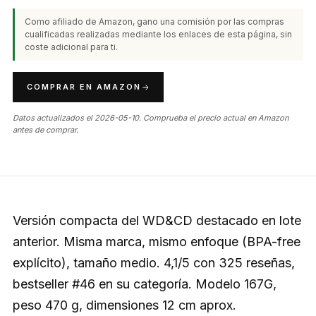
Como afiliado de Amazon, gano una comisión por las compras
cualificadas realizadas mediante los enlaces de esta página, sin
coste adicional para ti.
COMPRAR EN AMAZON
Datos actualizados el 2026-05-10. Comprueba el precio actual en Amazon
antes de comprar.
Versión compacta del WD&CD destacado en lote
anterior. Misma marca, mismo enfoque (BPA-free
explícito), tamaño medio. 4,1/5 con 325 reseñas,
bestseller #46 en su categoría. Modelo 167G,
peso 470 g, dimensiones 12 cm aprox.