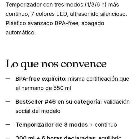
Temporizador con tres modos (1/3/6 h) más
continuo, 7 colores LED, ultrasonido silencioso.
Plástico avanzado BPA-free, apagado
automático.
Lo que nos convence
BPA-free explícito
: misma certificación que
el hermano de 550 ml
Bestseller #46 en su categoría
: validación
social del modelo
Temporizador de 3 modos
+ continuo
300 ml + 6 horas declaradas
: equilibrio