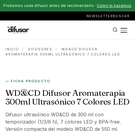
Probamos cada difusor antes de recomendarlo ·
Cómo lo hacemos
NEWSLETTER
BUSCAR
INICIO
/
DIFUSORES
/
WD&CD DIFUSOR
AROMATERAPIA 300ML ULTRASÓNICO 7 COLORES LED
ELÉCTRICO
— FICHA PRODUCTO
WD&CD Difusor Aromaterapia
300ml Ultrasónico 7 Colores LED
Difusor ultrasónico WD&CD de 300 ml con
temporizador (1/3/6 h), 7 colores LED y BPA-free.
Versión compacta del modelo WD&CD de 550 ml.