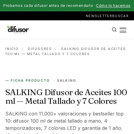
Probamos cada difusor antes de recomendarlo ·
Cómo lo hacemos
NEWSLETTER
BUSCAR
INICIO
/
DIFUSORES
/
SALKING DIFUSOR DE ACEITES
100 ML — METAL TALLADO Y 7 COLORES
ELÉCTRICO
— FICHA PRODUCTO
· SALKING
SALKING Difusor de Aceites 100
ml — Metal Tallado y 7 Colores
SALKING con 11.000+ valoraciones y bestseller top
10: difusor 100 ml de metal tallado a mano, 4
temporizadores, 7 colores LED y garantía de 1 año.