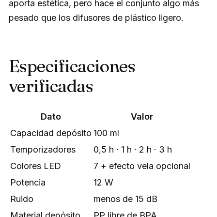
aporta estética, pero hace el conjunto algo más
pesado que los difusores de plástico ligero.
Especificaciones
verificadas
Dato
Valor
Capacidad depósito
100 ml
Temporizadores
0,5 h · 1 h · 2 h · 3 h
Colores LED
7 + efecto vela opcional
Potencia
12 W
Ruido
menos de 15 dB
Material depósito
PP libre de BPA