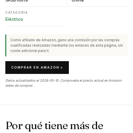
CATEGORÍA
Eléctrico
Como afiliado de Amazon, gano una comisión por las compras
cualificadas realizadas mediante los enlaces de esta página, sin
coste adicional para ti.
COMPRAR EN AMAZON
Datos actualizados el 2026-05-10. Comprueba el precio actual en Amazon
antes de comprar.
Por qué tiene más de