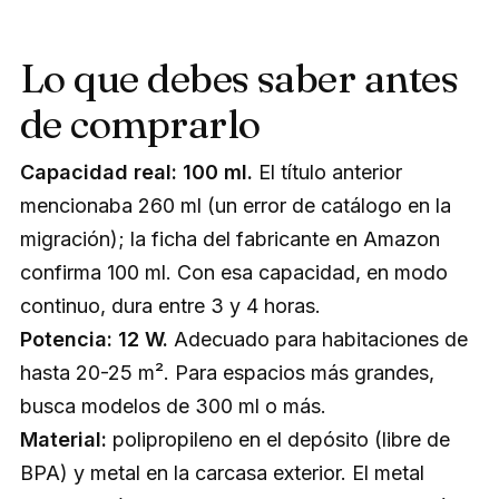
Lo que debes saber antes
de comprarlo
Capacidad real: 100 ml.
El título anterior
mencionaba 260 ml (un error de catálogo en la
migración); la ficha del fabricante en Amazon
confirma 100 ml. Con esa capacidad, en modo
continuo, dura entre 3 y 4 horas.
Potencia: 12 W.
Adecuado para habitaciones de
hasta 20-25 m². Para espacios más grandes,
busca modelos de 300 ml o más.
Material:
polipropileno en el depósito (libre de
BPA) y metal en la carcasa exterior. El metal