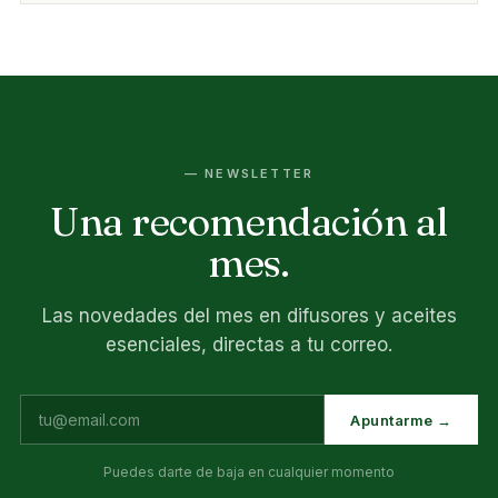
— NEWSLETTER
Una recomendación al
mes.
Las novedades del mes en difusores y aceites
esenciales, directas a tu correo.
Apuntarme →
Puedes darte de baja en cualquier momento