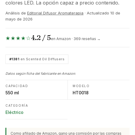
colores LED. La opción capaz a precio contenido.
Análisis de
Editorial Difusor Aromaterapia
· Actualizado
10 de
mayo de 2026
4.2 / 5
★★★★☆
en Amazon · 369 reseñas →
#1381
en Scented Oil Diffusers
Datos según ficha del fabricante en Amazon:
CAPACIDAD
MODELO
550 ml
HT0018
CATEGORÍA
Eléctrico
Como afiliado de Amazon, gano una comisión por las compras