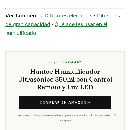
Ver también →
Difusores eléctricos
·
Difusores
de gran capacidad
·
Qué aceites usar en el
humidificador
— ¿TE ENCAJA?
Hantoc Humidificador
Ultrasónico 550ml con Control
Remoto y Luz LED
COMPRAR EN AMAZON
Enlace de afiliado. Comprueba el precio actual en Amazon antes de
comprar.