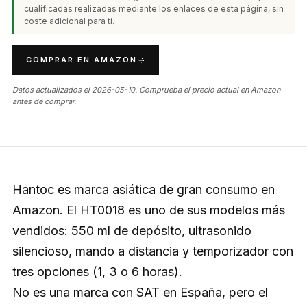
cualificadas realizadas mediante los enlaces de esta página, sin
coste adicional para ti.
COMPRAR EN AMAZON
Datos actualizados el 2026-05-10. Comprueba el precio actual en Amazon
antes de comprar.
Hantoc es marca asiática de gran consumo en
Amazon. El HT0018 es uno de sus modelos más
vendidos: 550 ml de depósito, ultrasonido
silencioso, mando a distancia y temporizador con
tres opciones (1, 3 o 6 horas).
No es una marca con SAT en España, pero el