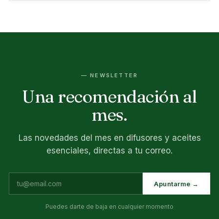
— NEWSLETTER
Una recomendación al
mes.
Las novedades del mes en difusores y aceites
esenciales, directas a tu correo.
Apuntarme →
Puedes darte de baja en cualquier momento