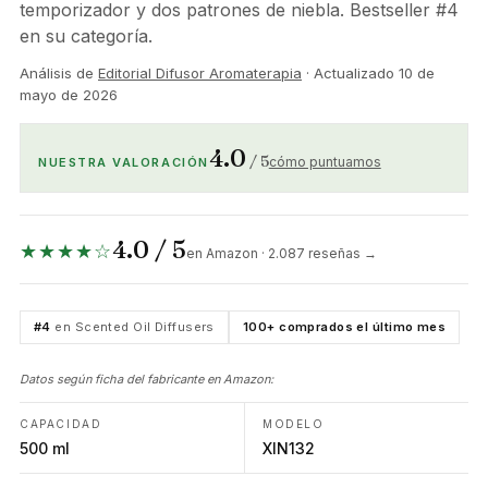
temporizador y dos patrones de niebla. Bestseller #4
en su categoría.
Análisis de
Editorial Difusor Aromaterapia
· Actualizado
10 de
mayo de 2026
4.0
/ 5
cómo puntuamos
NUESTRA VALORACIÓN
4.0 / 5
★★★★☆
en Amazon · 2.087 reseñas →
#4
en Scented Oil Diffusers
100+ comprados el último mes
Datos según ficha del fabricante en Amazon:
CAPACIDAD
MODELO
500 ml
XIN132