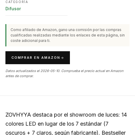
CATEGORÍA
Difusor
Como afiliado de Amazon, gano una comisión por las compras
cualificadas realizadas mediante los enlaces de esta página, sin
coste adicional para ti.
COMPRAR EN AMAZON
Datos actualizados el 2026-05-10. Comprueba el precio actual en Amazon
antes de comprar.
ZOVHYYA destaca por el showroom de luces: 14
colores LED en lugar de los 7 estándar (7
oscuros + 7 claros, según fabricante). Bestseller