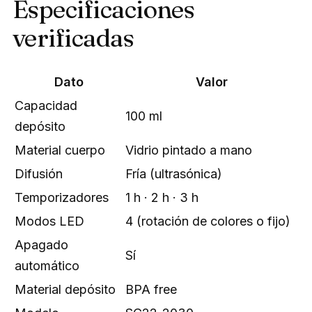
Especificaciones
verificadas
Dato
Valor
Capacidad
100 ml
depósito
Material cuerpo
Vidrio pintado a mano
Difusión
Fría (ultrasónica)
Temporizadores
1 h · 2 h · 3 h
Modos LED
4 (rotación de colores o fijo)
Apagado
Sí
automático
Material depósito
BPA free