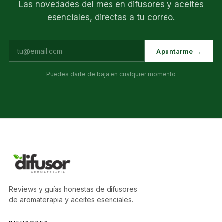
Las novedades del mes en difusores y aceites
esenciales, directas a tu correo.
Apuntarme →
Puedes darte de baja en cualquier momento
Reviews y guías honestas de difusores
de aromaterapia y aceites esenciales.