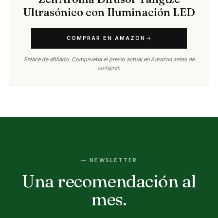
Ultrasónico con Iluminación LED
COMPRAR EN AMAZON
Enlace de afiliado. Comprueba el precio actual en Amazon antes de
comprar.
— NEWSLETTER
Una recomendación al
mes.