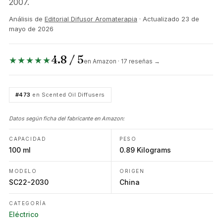
2007.
Análisis de
Editorial Difusor Aromaterapia
· Actualizado
23 de
mayo de 2026
4.8 / 5
★★★★★
en Amazon · 17 reseñas →
#473
en Scented Oil Diffusers
Datos según ficha del fabricante en Amazon:
CAPACIDAD
PESO
100 ml
0.89 Kilograms
MODELO
ORIGEN
SC22-2030
China
CATEGORÍA
Eléctrico