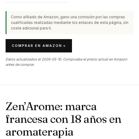
Como afiliado de Amazon, gano una comisión por las compras
cualificadas realizadas mediante los enlaces de esta página, sin
coste adicional para ti.
COMPRAR EN AMAZON
Datos actualizados el 2026-05-10. Comprueba el precio actual en Amazon
antes de comprar.
Zen’Arome: marca
francesa con 18 años en
aromaterapia