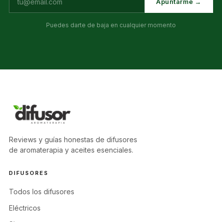
Apuntarme →
Puedes darte de baja en cualquier momento
Reviews y guías honestas de difusores
de aromaterapia y aceites esenciales.
DIFUSORES
Todos los difusores
Eléctricos