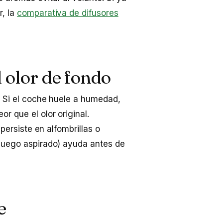
r, la
comparativa de difusores
l olor de fondo
l. Si el coche huele a humedad,
r que el olor original.
 persiste en alfombrillas o
 luego aspirado) ayuda antes de
e