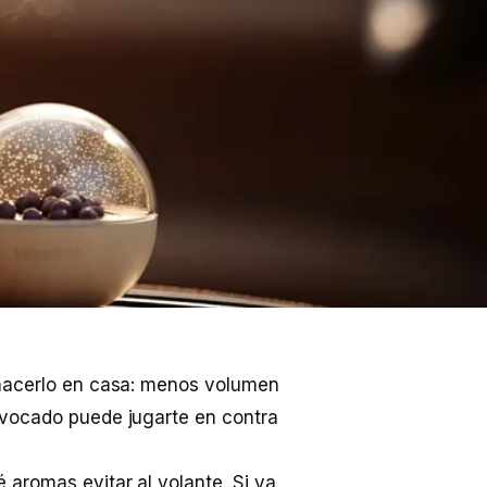
 hacerlo en casa: menos volumen
ivocado puede jugarte en contra
 aromas evitar al volante. Si ya