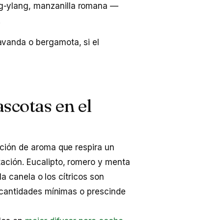
g-ylang, manzanilla romana —
.
avanda o bergamota, si el
scotas en el
ción de aroma que respira un
ación. Eucalipto, romero y menta
la canela o los cítricos son
 cantidades mínimas o prescinde