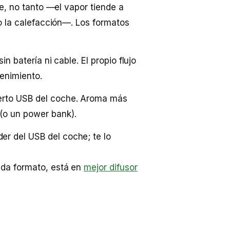
e, no tanto —el vapor tiende a
o la calefacción—. Los formatos
in batería ni cable. El propio flujo
tenimiento.
uerto USB del coche. Aroma más
(o un power bank).
er del USB del coche; te lo
da formato, está en
mejor difusor