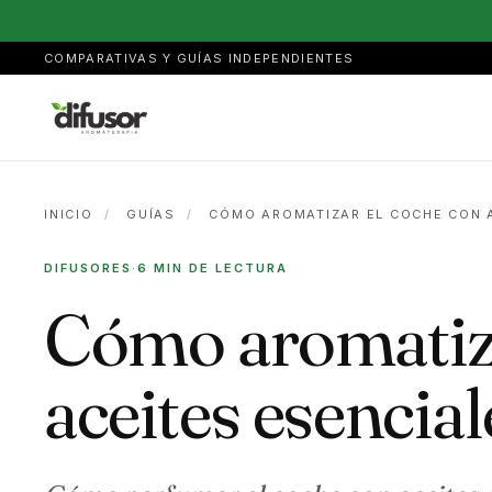
COMPARATIVAS Y GUÍAS INDEPENDIENTES
INICIO
/
GUÍAS
/
CÓMO AROMATIZAR EL COCHE CON 
DIFUSORES
·
6 MIN DE LECTURA
Cómo aromatiza
aceites esencial