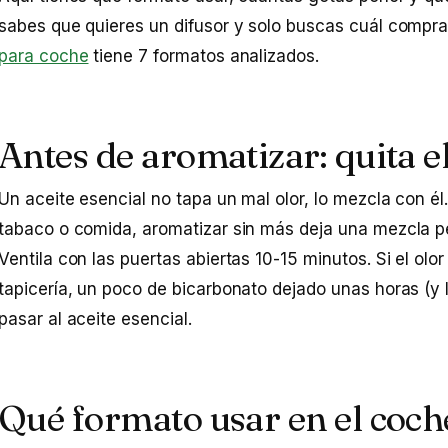
sabes que quieres un difusor y solo buscas cuál compra
para coche
tiene 7 formatos analizados.
Antes de aromatizar: quita e
Un aceite esencial no tapa un mal olor, lo mezcla con é
tabaco o comida, aromatizar sin más deja una mezcla peo
Ventila con las puertas abiertas 10-15 minutos. Si el olor
tapicería, un poco de bicarbonato dejado unas horas (y
pasar al aceite esencial.
Qué formato usar en el coch