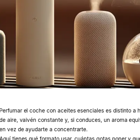
Perfumar el coche con aceites esenciales es distinto a
de aire, vaivén constante y, si conduces, un aroma equ
en vez de ayudarte a concentrarte.
Aquí tienes qué formato usar, cuántas gotas poner y qué