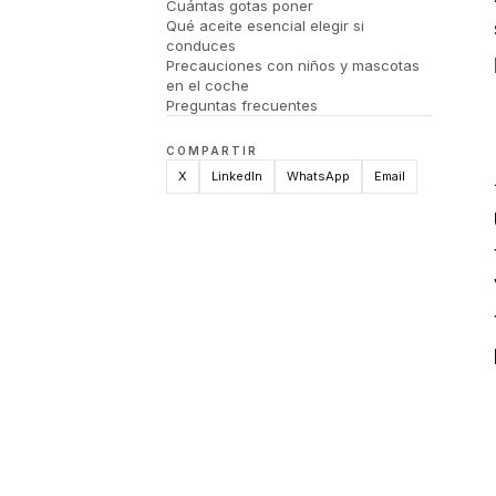
Cuántas gotas poner
Qué aceite esencial elegir si
conduces
Precauciones con niños y mascotas
en el coche
Preguntas frecuentes
COMPARTIR
X
LinkedIn
WhatsApp
Email