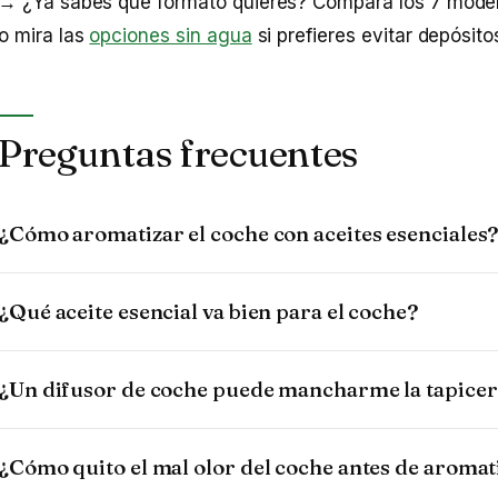
→ ¿Ya sabes qué formato quieres? Compara los 7 mode
o mira las
opciones sin agua
si prefieres evitar depósitos
Preguntas frecuentes
¿Cómo aromatizar el coche con aceites esenciales
¿Qué aceite esencial va bien para el coche?
¿Un difusor de coche puede mancharme la tapicer
¿Cómo quito el mal olor del coche antes de aromat