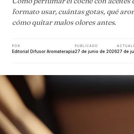
Cómo perfumar el coche con aceites e
formato usar, cuántas gotas, qué ar
cómo quitar malos olores antes.
POR
PUBLICADO
ACTUAL
Editorial Difusor Aromaterapia
27 de junio de 2026
27 de j