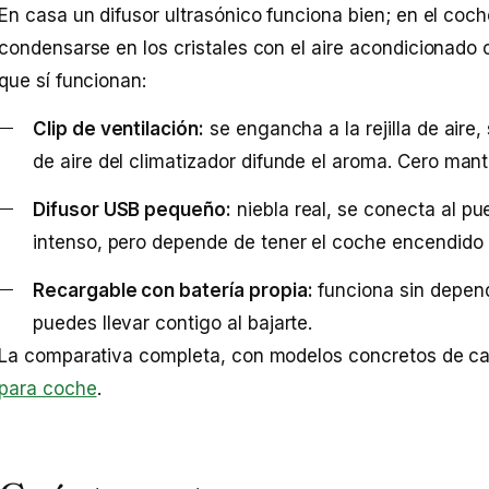
En casa un difusor ultrasónico funciona bien; en el coch
condensarse en los cristales con el aire acondicionado 
que sí funcionan:
Clip de ventilación:
se engancha a la rejilla de aire, s
de aire del climatizador difunde el aroma. Cero man
Difusor USB pequeño:
niebla real, se conecta al p
intenso, pero depende de tener el coche encendido 
Recargable con batería propia:
funciona sin depend
puedes llevar contigo al bajarte.
La comparativa completa, con modelos concretos de ca
para coche
.