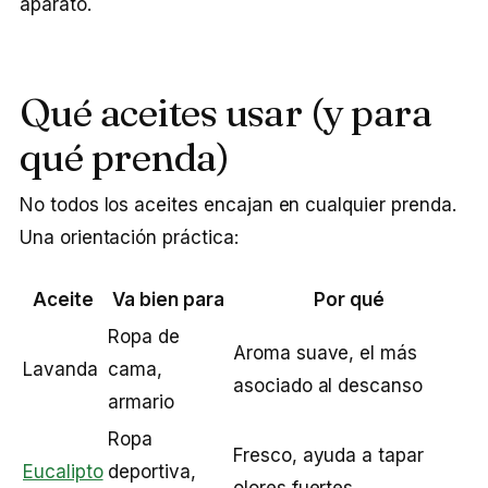
aparato.
Qué aceites usar (y para
qué prenda)
No todos los aceites encajan en cualquier prenda.
Una orientación práctica:
Aceite
Va bien para
Por qué
Ropa de
Aroma suave, el más
Lavanda
cama,
asociado al descanso
armario
Ropa
Fresco, ayuda a tapar
Eucalipto
deportiva,