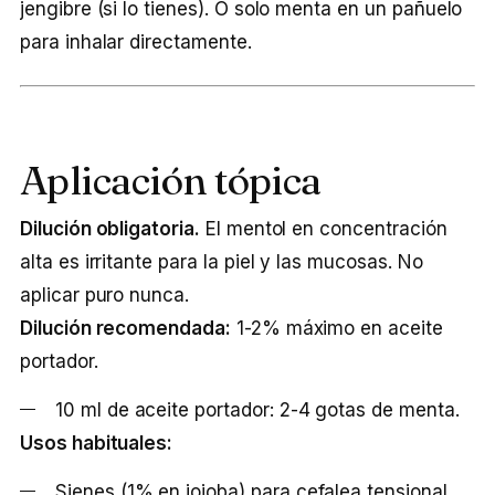
jengibre (si lo tienes). O solo menta en un pañuelo
para inhalar directamente.
Aplicación tópica
Dilución obligatoria.
El mentol en concentración
alta es irritante para la piel y las mucosas. No
aplicar puro nunca.
Dilución recomendada:
1-2% máximo en aceite
portador.
10 ml de aceite portador: 2-4 gotas de menta.
Usos habituales:
Sienes (1% en jojoba) para cefalea tensional.