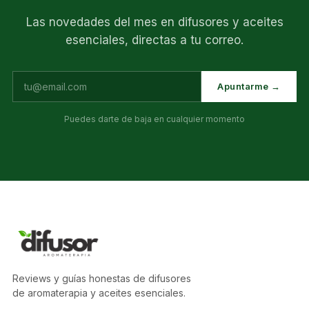
Las novedades del mes en difusores y aceites
esenciales, directas a tu correo.
Apuntarme →
Puedes darte de baja en cualquier momento
Reviews y guías honestas de difusores
de aromaterapia y aceites esenciales.