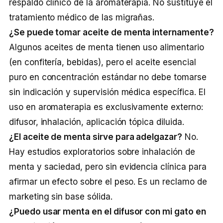
respaldo clínico de la aromaterapia. No sustituye el
tratamiento médico de las migrañas.
¿Se puede tomar aceite de menta internamente?
Algunos aceites de menta tienen uso alimentario
(en confitería, bebidas), pero el aceite esencial
puro en concentración estándar no debe tomarse
sin indicación y supervisión médica específica. El
uso en aromaterapia es exclusivamente externo:
difusor, inhalación, aplicación tópica diluida.
¿El aceite de menta sirve para adelgazar?
No.
Hay estudios exploratorios sobre inhalación de
menta y saciedad, pero sin evidencia clínica para
afirmar un efecto sobre el peso. Es un reclamo de
marketing sin base sólida.
¿Puedo usar menta en el difusor con mi gato en