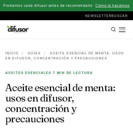
Probamos cada difusor antes de recomendarlo ·
Cómo lo hacemos
NEWSLETTER
BUSCAR
INICIO
/
GUÍAS
/
ACEITE ESENCIAL DE MENTA: USOS
EN DIFUSOR, CONCENTRACIÓN Y PRECAUCIONES
ACEITES ESENCIALES
·
7 MIN DE LECTURA
Aceite esencial de menta:
usos en difusor,
concentración y
precauciones