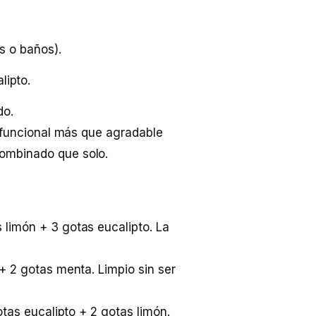
s o baños).
ipto.
do.
s funcional más que agradable
combinado que solo.
 limón + 3 gotas eucalipto. La
+ 2 gotas menta. Limpio sin ser
otas eucalipto + 2 gotas limón.