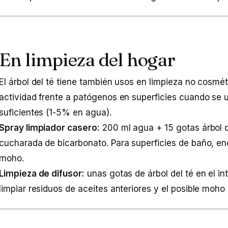
En limpieza del hogar
El árbol del té tiene también usos en limpieza no cosmé
actividad frente a patógenos en superficies cuando se
suficientes (1-5% en agua).
Spray limpiador casero:
200 ml agua + 15 gotas árbol d
cucharada de bicarbonato. Para superficies de baño, en
moho.
Limpieza de difusor:
unas gotas de árbol del té en el in
limpiar residuos de aceites anteriores y el posible moho 