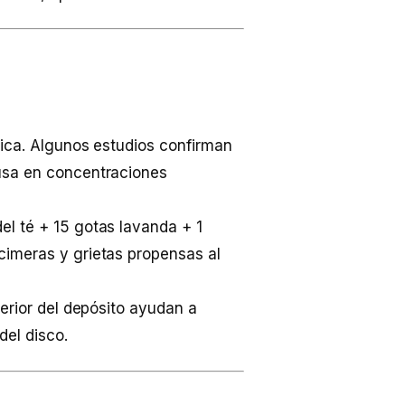
tica. Algunos estudios confirman
 usa en concentraciones
el té + 15 gotas lavanda + 1
cimeras y grietas propensas al
terior del depósito ayudan a
del disco.