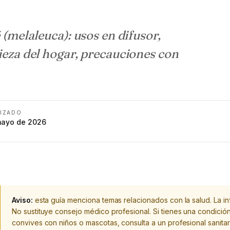
é (melaleuca): usos en difusor,
pieza del hogar, precauciones con
IZADO
mayo de 2026
Aviso:
esta guía menciona temas relacionados con la salud. La inf
No sustituye consejo médico profesional. Si tienes una condició
convives con niños o mascotas, consulta a un profesional sanitar