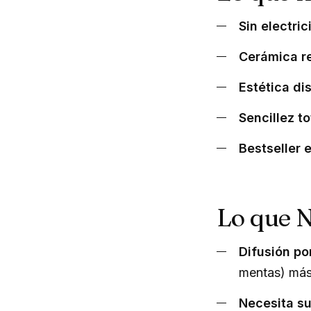
Sin electri
Cerámica r
Estética dis
Sencillez to
Bestseller 
Lo que 
Difusión po
mentas) más 
Necesita su