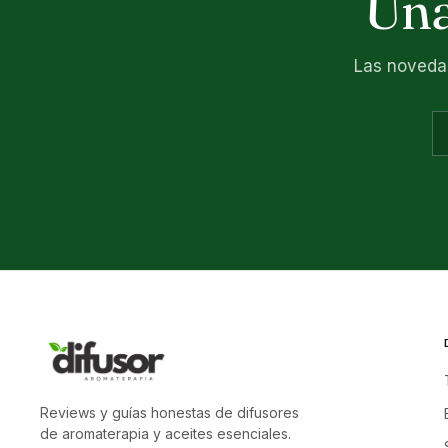
Una
Las novedad
Reviews y guías honestas de difusores
de aromaterapia y aceites esenciales.