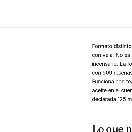
Formato distinto
con vela. No es 
incensario. La 
con 509 reseñas
Funciona con tea
aceite en el cue
declarada 125 m
Lo que 