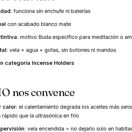
cidad
: funciona sin enchufe ni baterías
eal
con acabado blanco mate
tintiva
: motivo Buda específico para meditación o amb
tal
: vela + agua + gotas, sin botones ni mandos
en categoría Incense Holders
NO nos convence
r calor
: el calentamiento degrada los aceites más sensi
rápido que la ultrasónica en frío
pervisión
: vela encendida = no dejarlo solo en habita