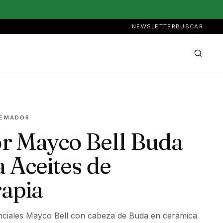
NEWSLETTER
BUSCAR
UEMADOR
 Mayco Bell Buda
a Aceites de
apia
nciales Mayco Bell con cabeza de Buda en cerámica