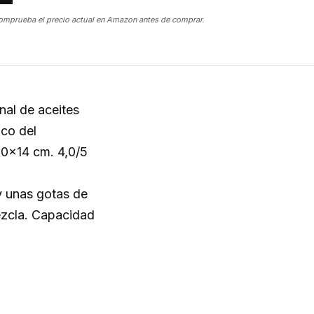
omprueba el precio actual en Amazon antes de comprar.
nal de aceites
ico del
10×14 cm. 4,0/5
y unas gotas de
mezcla. Capacidad