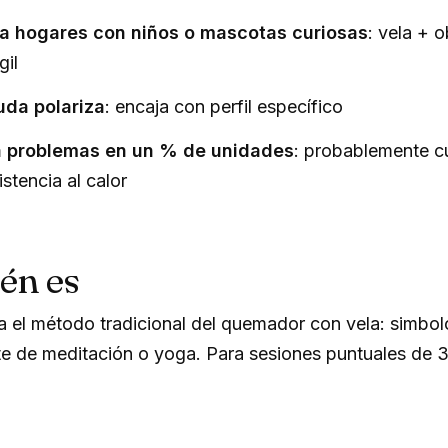
a hogares con niños o mascotas curiosas
: vela + 
gil
uda polariza
: encaja con perfil específico
ca problemas en un % de unidades
: probablemente c
istencia al calor
én es
 el método tradicional del quemador con vela: simbolo
nte de meditación o yoga. Para sesiones puntuales de