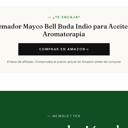
— ¿TE ENCAJA?
mador Mayco Bell Buda Indio para Aceite
Aromaterapia
COMPRAR EN AMAZON
Enlace de afiliado. Comprueba el precio actual en Amazon antes de comprar.
— NEWSLETTER