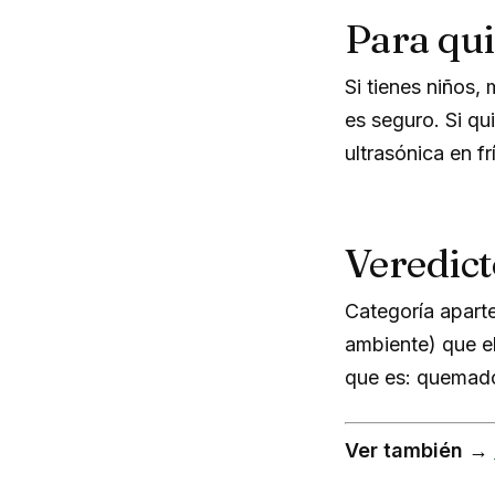
Para qu
Si tienes niños,
es seguro. Si qu
ultrasónica en fr
Veredict
Categoría apart
ambiente) que e
que es: quemado
Ver también →