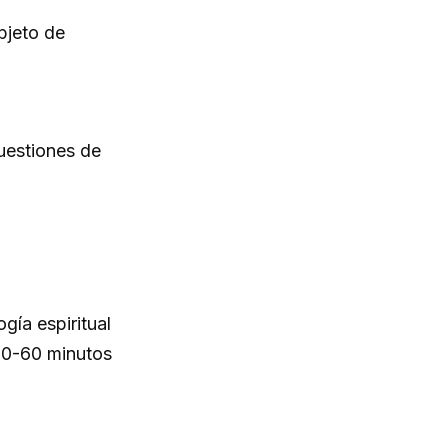
objeto de
uestiones de
gía espiritual
 30-60 minutos