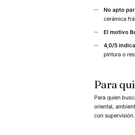
No apto par
cerámica frá
El motivo B
4,0/5 indi
pintura o res
Para qui
Para quien busca
oriental, ambie
con supervisión.