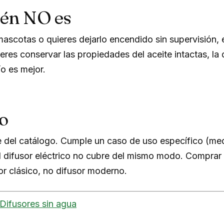
ién NO es
 mascotas o quieres dejarlo encendido sin supervisión,
ieres conservar las propiedades del aceite intactas, la 
ío es mejor.
o
e del catálogo. Cumple un caso de uso específico (med
l difusor eléctrico no cubre del mismo modo. Comprar
r clásico, no difusor moderno.
Difusores sin agua