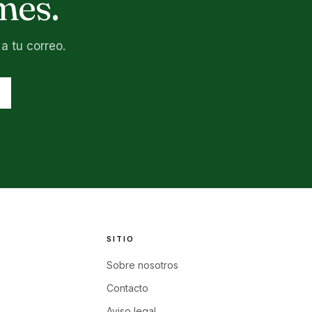
mes.
a tu correo.
SITIO
Sobre nosotros
Contacto
Aviso legal