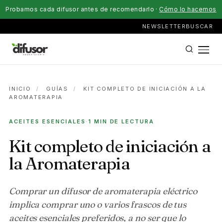
Probamos cada difusor antes de recomendarlo ·
Cómo lo hacemos
NEWSLETTER
BUSCAR
INICIO
/
GUÍAS
/
KIT COMPLETO DE INICIACIÓN A LA
AROMATERAPIA
ACEITES ESENCIALES
·
1 MIN DE LECTURA
Kit completo de iniciación a
la Aromaterapia
Comprar un difusor de aromaterapia eléctrico
implica comprar uno o varios frascos de tus
aceites esenciales preferidos, a no ser que lo