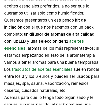
aceites esenciales preferidos, a no ser que lo
queramos utilizar sólo como humidificador.
Queremos presentaros un estupendo
kit de
iniciación
con el que nos hacemos con un pack
completo:
un difusor de aromas de alta calidad
con luz LED
y
una selección de 12
aceites
esenciales
, aromas de los más representativos; si
estamos empezando en esto de la aromaterapia
vamos a tener aromas para una buena temporada
Los
frasquitos de aceites esenciales
suelen rondar
entre los 3 y los 6 euros y pueden ser usados para
masajes, spa, sauna, vaporización, remedios
caseros, cuidados naturales, etc.
Además para que lo tenga todo organizado y le
saques aún más partido, el pack contiene una