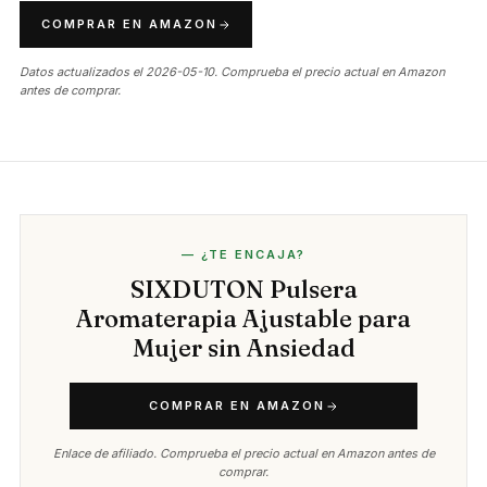
COMPRAR EN AMAZON
Datos actualizados el 2026-05-10. Comprueba el precio actual en Amazon
antes de comprar.
— ¿TE ENCAJA?
SIXDUTON Pulsera
Aromaterapia Ajustable para
Mujer sin Ansiedad
COMPRAR EN AMAZON
Enlace de afiliado. Comprueba el precio actual en Amazon antes de
comprar.