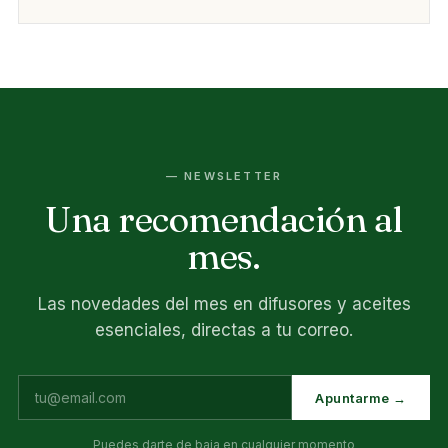
— NEWSLETTER
Una recomendación al
mes.
Las novedades del mes en difusores y aceites
esenciales, directas a tu correo.
Apuntarme →
Puedes darte de baja en cualquier momento