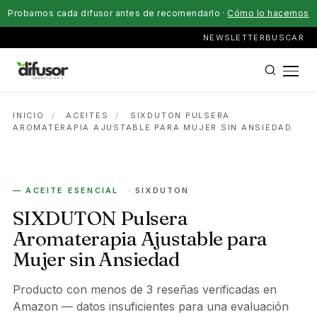
Probamos cada difusor antes de recomendarlo ·
Cómo lo hacemos
NEWSLETTER
BUSCAR
INICIO
/
ACEITES
/
SIXDUTON PULSERA
AROMATERAPIA AJUSTABLE PARA MUJER SIN ANSIEDAD
— ACEITE ESENCIAL
· SIXDUTON
SIXDUTON Pulsera
Aromaterapia Ajustable para
Mujer sin Ansiedad
Producto con menos de 3 reseñas verificadas en
Amazon — datos insuficientes para una evaluación