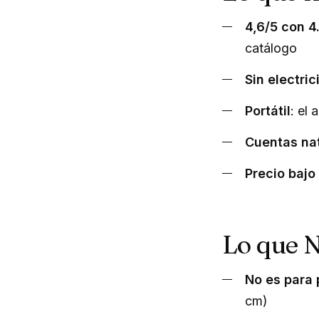
4,6/5 con 4
catálogo
Sin electri
Portátil
: el
Cuentas na
Precio bajo
Lo que 
No es para 
cm)