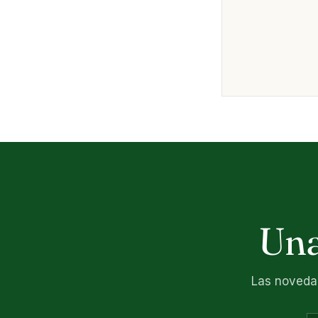
Una
Las novedad