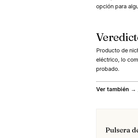
opción para algu
Veredict
Producto de nic
eléctrico, lo com
probado.
Ver también →
Pulsera d