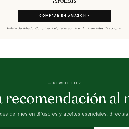
Aromas
COMPRAR EN AMAZON
Enlace de afiliado. Comprueba el precio actual en Amazon antes de comprar.
— NEWSLETTER
 recomendación al 
es del mes en difusores y aceites esenciales, directas 