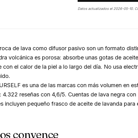
Datos actualizados el 2026-05-10. C
roca de lava como difusor pasivo son un formato disti
edra volcánica es porosa: absorbe unas gotas de aceite
 con el calor de la piel a lo largo del día. No usa elect
ido.
SELF es una de las marcas con más volumen en est
4.322 reseñas con 4,6/5. Cuentas de lava negra con ci
es incluyen pequeño frasco de aceite de lavanda para
nos convence