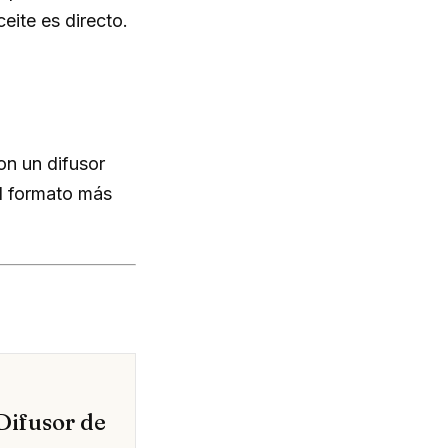
eite es directo.
on un difusor
el formato más
Difusor de