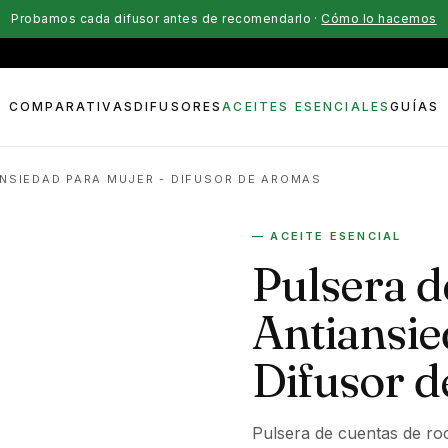
Probamos cada difusor antes de recomendarlo ·
Cómo lo hacemos
COMPARATIVAS
DIFUSORES
ACEITES ESENCIALES
GUÍAS
ANSIEDAD PARA MUJER - DIFUSOR DE AROMAS
— ACEITE ESENCIAL
Pulsera d
Antiansie
Difusor 
Pulsera de cuentas de roc