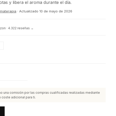
tas y libera el aroma durante el día.
romaterapia
· Actualizado
10 de mayo de 2026
zon · 4.322 reseñas →
s
o una comisión por las compras cualificadas realizadas mediante
 coste adicional para ti.