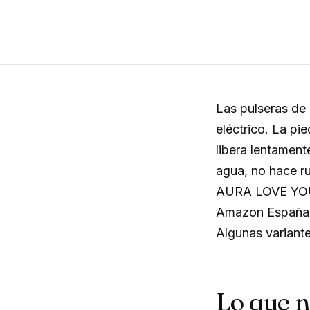
Las pulseras de 
eléctrico. La pi
libera lentamente
agua, no hace ru
AURA LOVE YOUR
Amazon España: 
Algunas variant
Lo que 