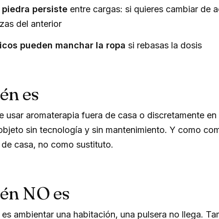
a piedra persiste
entre cargas: si quieres cambiar de ac
zas del anterior
ricos pueden manchar la ropa
si rebasas la dosis
én es
e usar aromaterapia fuera de casa o discretamente en l
 objeto sin tecnología y sin mantenimiento. Y como co
o de casa, no como sustituto.
ién NO es
s es ambientar una habitación, una pulsera no llega. 