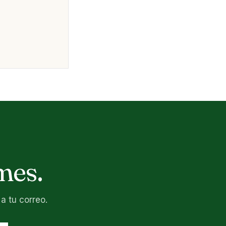
mes.
a tu correo.