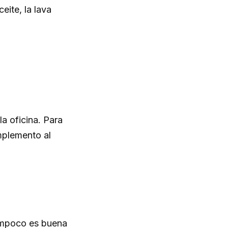
eite, la lava
a oficina. Para
mplemento al
Tampoco es buena