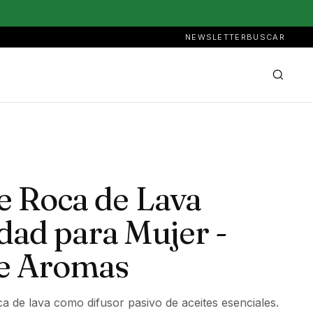
NEWSLETTER
BUSCAR
e Roca de Lava
dad para Mujer -
de Aromas
a de lava como difusor pasivo de aceites esenciales.