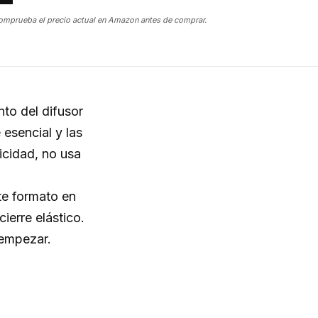
omprueba el precio actual en Amazon antes de comprar.
nto del difusor
 esencial y las
ricidad, no usa
e formato en
erre elástico.
 empezar.