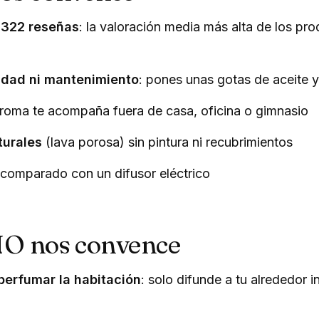
.322 reseñas
: la valoración media más alta de los pro
cidad ni mantenimiento
: pones unas gotas de aceite 
 aroma te acompaña fuera de casa, oficina o gimnasio
turales
(lava porosa) sin pintura ni recubrimientos
comparado con un difusor eléctrico
NO nos convence
perfumar la habitación
: solo difunde a tu alrededor 