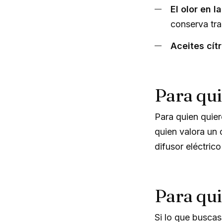
El olor en l
conserva tra
Aceites cít
Para qui
Para quien quier
quien valora un
difusor eléctric
Para qu
Si lo que busca