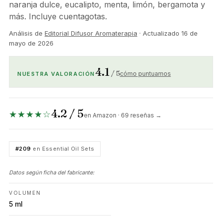
naranja dulce, eucalipto, menta, limón, bergamota y
más. Incluye cuentagotas.
Análisis de
Editorial Difusor Aromaterapia
· Actualizado
16 de
mayo de 2026
4.1
/ 5
cómo puntuamos
NUESTRA VALORACIÓN
4.2 / 5
★★★★☆
en Amazon · 69 reseñas →
#209
en Essential Oil Sets
Datos según ficha del fabricante:
VOLUMEN
5 ml