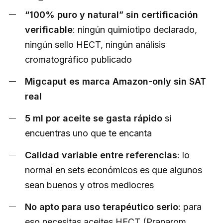
“100% puro y natural” sin certificación
verificable
: ningún quimiotipo declarado,
ningún sello HECT, ningún análisis
cromatográfico publicado
Migcaput es marca Amazon-only sin SAT
real
5 ml por aceite se gasta rápido
si
encuentras uno que te encanta
Calidad variable entre referencias
: lo
normal en sets económicos es que algunos
sean buenos y otros mediocres
No apto para uso terapéutico serio
: para
eso necesitas aceites HECT (Pranarom,