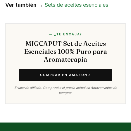
Ver también →
Sets de aceites esenciales
— ¿TE ENCAJA?
MIGCAPUT Set de Aceites
Esenciales 100% Puro para
Aromaterapia
COMPRAR EN AMAZON
Enlace de afiliado. Comprueba el precio actual en Amazon antes de
comprar.