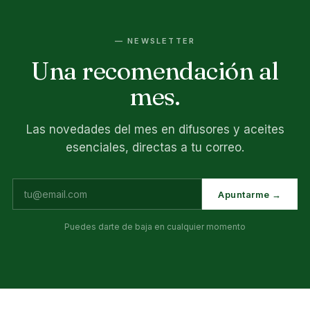
— NEWSLETTER
Una recomendación al
mes.
Las novedades del mes en difusores y aceites
esenciales, directas a tu correo.
Apuntarme →
Puedes darte de baja en cualquier momento