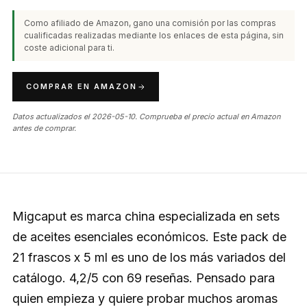
Como afiliado de Amazon, gano una comisión por las compras
cualificadas realizadas mediante los enlaces de esta página, sin
coste adicional para ti.
COMPRAR EN AMAZON
Datos actualizados el 2026-05-10. Comprueba el precio actual en Amazon
antes de comprar.
Migcaput es marca china especializada en sets
de aceites esenciales económicos. Este pack de
21 frascos x 5 ml es uno de los más variados del
catálogo. 4,2/5 con 69 reseñas. Pensado para
quien empieza y quiere probar muchos aromas