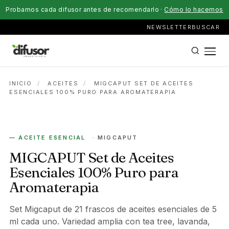
Probamos cada difusor antes de recomendarlo ·
Cómo lo hacemos
NEWSLETTER
BUSCAR
INICIO
/
ACEITES
/
MIGCAPUT SET DE ACEITES
ESENCIALES 100% PURO PARA AROMATERAPIA
— ACEITE ESENCIAL
· MIGCAPUT
MIGCAPUT Set de Aceites
Esenciales 100% Puro para
Aromaterapia
Set Migcaput de 21 frascos de aceites esenciales de 5
ml cada uno. Variedad amplia con tea tree, lavanda,