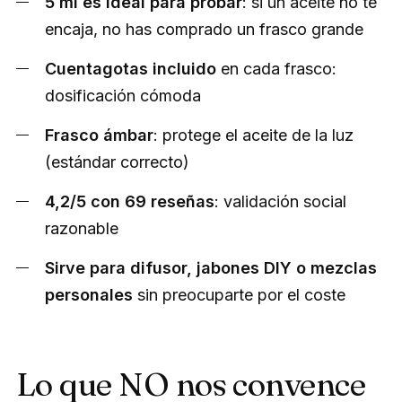
5 ml es ideal para probar
: si un aceite no te
encaja, no has comprado un frasco grande
Cuentagotas incluido
en cada frasco:
dosificación cómoda
Frasco ámbar
: protege el aceite de la luz
(estándar correcto)
4,2/5 con 69 reseñas
: validación social
razonable
Sirve para difusor, jabones DIY o mezclas
personales
sin preocuparte por el coste
Lo que NO nos convence