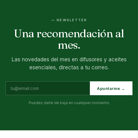
— NEWSLETTER
Una recomendación al
mes.
Las novedades del mes en difusores y aceites
esenciales, directas a tu correo.
Apuntarme →
Puedes darte de baja en cualquier momento