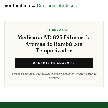
Ver también →
Difusores eléctricos
— ¿TE ENCAJA?
Medisana AD 625 Difusor de
Aromas de Bambú con
Temporizador
COMPRAR EN AMAZON
Enlace de afiliado. Comprueba el precio actual en Amazon antes de
comprar.