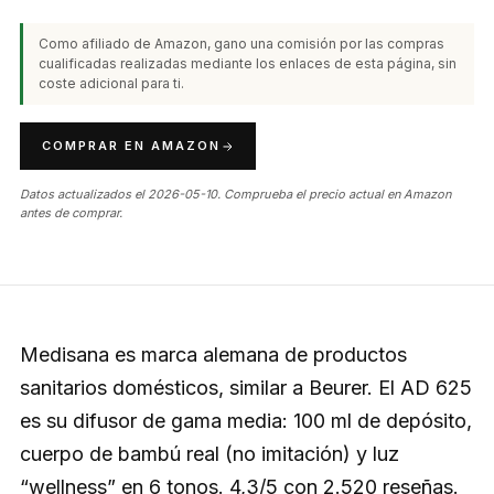
Como afiliado de Amazon, gano una comisión por las compras
cualificadas realizadas mediante los enlaces de esta página, sin
coste adicional para ti.
COMPRAR EN AMAZON
Datos actualizados el 2026-05-10. Comprueba el precio actual en Amazon
antes de comprar.
Medisana es marca alemana de productos
sanitarios domésticos, similar a Beurer. El AD 625
es su difusor de gama media: 100 ml de depósito,
cuerpo de bambú real (no imitación) y luz
“wellness” en 6 tonos. 4,3/5 con 2.520 reseñas.