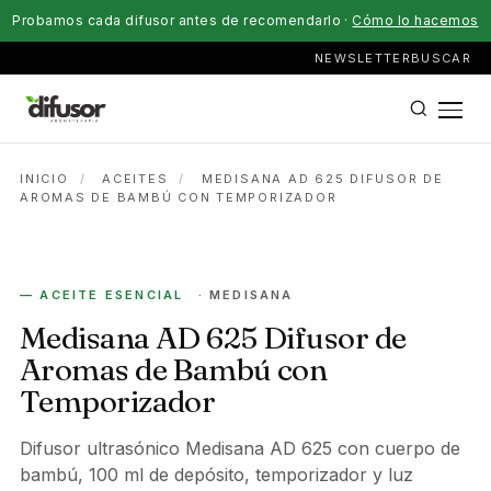
Probamos cada difusor antes de recomendarlo ·
Cómo lo hacemos
NEWSLETTER
BUSCAR
INICIO
/
ACEITES
/
MEDISANA AD 625 DIFUSOR DE
AROMAS DE BAMBÚ CON TEMPORIZADOR
— ACEITE ESENCIAL
· MEDISANA
Medisana AD 625 Difusor de
Aromas de Bambú con
Temporizador
Difusor ultrasónico Medisana AD 625 con cuerpo de
bambú, 100 ml de depósito, temporizador y luz