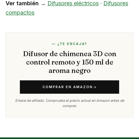
Ver también →
Difusores eléctricos
·
Difusores
compactos
— ¿TE ENCAJA?
Difusor de chimenea 3D con
control remoto y 150 ml de
aroma negro
COMPRAR EN AMAZON
Enlace de afiliado. Comprueba el precio actual en Amazon antes de
comprar.