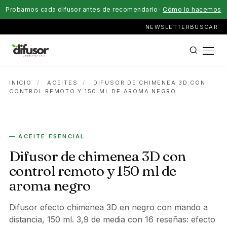
Probamos cada difusor antes de recomendarlo ·
Cómo lo hacemos
NEWSLETTER
BUSCAR
INICIO
/
ACEITES
/
DIFUSOR DE CHIMENEA 3D CON
CONTROL REMOTO Y 150 ML DE AROMA NEGRO
— ACEITE ESENCIAL
Difusor de chimenea 3D con
control remoto y 150 ml de
aroma negro
Difusor efecto chimenea 3D en negro con mando a
distancia, 150 ml. 3,9 de media con 16 reseñas: efecto