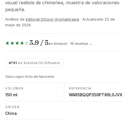
visual realista de chimenea, muestra de valoraciones
pequeña.
Análisis de
Editorial Difusor Aromaterapia
· Actualizado
23 de
mayo de 2026
3.9 / 5
★★★★☆
en Amazon · 16 reseñas →
#701
en Scented Oil Diffusers
Datos según ficha del fabricante:
VOLUMEN
REFERENCIA
150 ml
WAR5BQQP359PT86L0JVX
ORIGEN
China