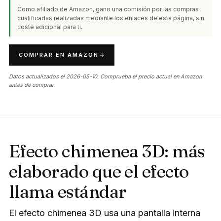
Como afiliado de Amazon, gano una comisión por las compras
cualificadas realizadas mediante los enlaces de esta página, sin
coste adicional para ti.
COMPRAR EN AMAZON
Datos actualizados el 2026-05-10. Comprueba el precio actual en Amazon
antes de comprar.
Efecto chimenea 3D: más
elaborado que el efecto
llama estándar
El efecto chimenea 3D usa una pantalla interna