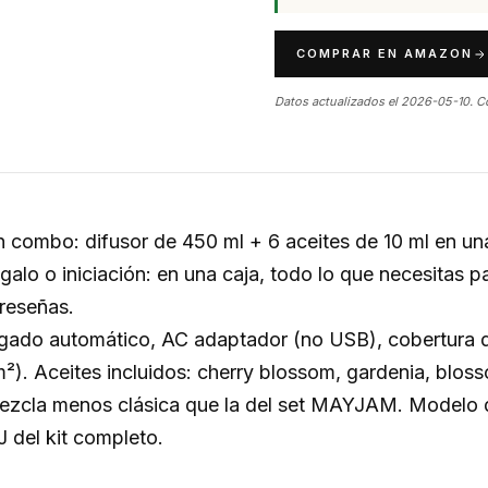
COMPRAR EN AMAZON
Datos actualizados el 2026-05-10. C
 combo: difusor de 450 ml + 6 aceites de 10 ml en un
alo o iniciación: en una caja, todo lo que necesitas 
reseñas.
gado automático, AC adaptador (no USB), cobertura 
²). Aceites incluidos: cherry blossom, gardenia, bloss
zcla menos clásica que la del set MAYJAM. Modelo 
del kit completo.