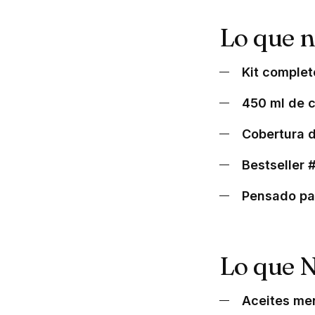
Lo que 
Kit comple
450 ml de 
Cobertura 
Bestseller 
Pensado pa
Lo que 
Aceites me