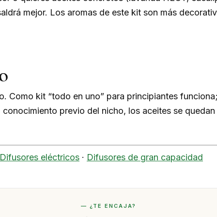
saldrá mejor. Los aromas de este kit son más decorati
o
o. Como kit “todo en uno” para principiantes funcion
 conocimiento previo del nicho, los aceites se quedan
Difusores eléctricos
·
Difusores de gran capacidad
— ¿TE ENCAJA?