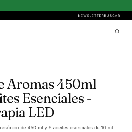
NEWSLETTER
BUSCAR
de Aromas 450ml
tes Esenciales -
apia LED
trasónico de 450 ml y 6 aceites esenciales de 10 ml