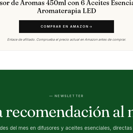
sor de Aromas 450ml con 6 Aceites Esencia
Aromaterapia LED
COMPRAR EN AMAZON
Enlace de afiliado. Comprueba el precio actual en Amazon antes de comprar.
— NEWSLETTER
 recomendación al 
es del mes en difusores y aceites esenciales, directas 