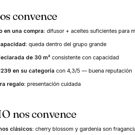
nos convence
to en una compra
: difusor + aceites suficientes para 
capacidad
: queda dentro del grupo grande
declarada de 30 m²
consistente con capacidad
#239 en su categoría
con 4,3/5 — buena reputación
ra regalo
: presentación cuidada
NO nos convence
nos clásicos
: cherry blossom y gardenia son fraganci