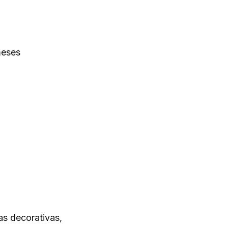
meses
as decorativas,