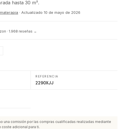
arada hasta 30 m².
romaterapia
· Actualizado
10 de mayo de 2026
on · 1.968 reseñas →
REFERENCIA
2290XJJ
o una comisión por las compras cualificadas realizadas mediante
 coste adicional para ti.