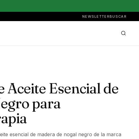
NEWSLETTER
BUSCAR
e Aceite Esencial de
egro para
apia
eite esencial de madera de nogal negro de la marca