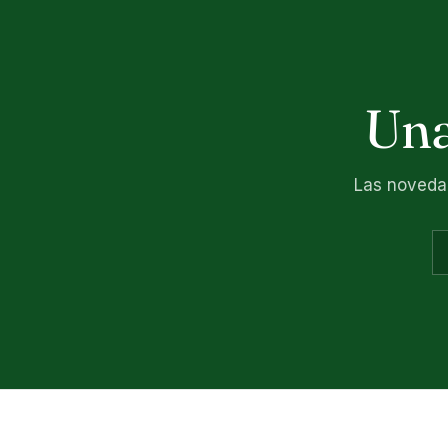
Una
Las novedad