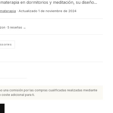
aterapia en dormitorios y meditación, su diseño...
romaterapia
· Actualizado
1 de noviembre de 2024
zon · 5 reseñas →
ssories
o una comisión por las compras cualificadas realizadas mediante
 coste adicional para ti.