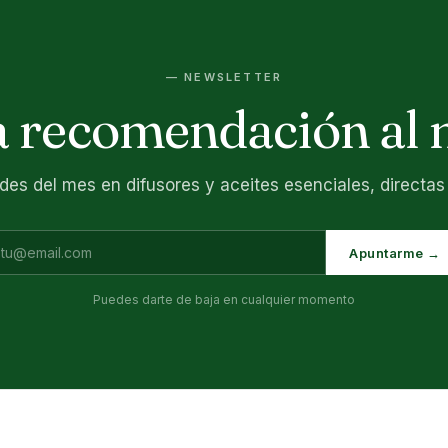
— NEWSLETTER
 recomendación al 
es del mes en difusores y aceites esenciales, directas 
Apuntarme →
Puedes darte de baja en cualquier momento