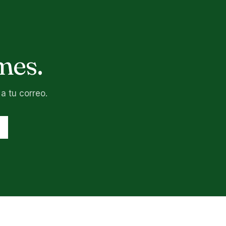
mes.
a tu correo.