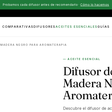
Probamos cada difusor antes de recomendarlo ·
Cómo lo hacemos
COMPARATIVAS
DIFUSORES
ACEITES ESENCIALES
GUÍAS
E MADERA NEGRO PARA AROMATERAPIA
— ACEITE ESENCIAL
Difusor d
Madera N
Aromater
Descubre el difusor de ac