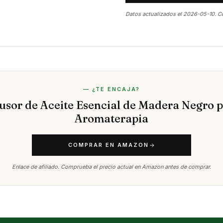
Datos actualizados el 2026-05-10. C
— ¿TE ENCAJA?
usor de Aceite Esencial de Madera Negro 
Aromaterapia
COMPRAR EN AMAZON
Enlace de afiliado. Comprueba el precio actual en Amazon antes de comprar.